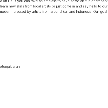
At Art Haus you can take an art class to have some art fun or embark
earn new skills from local artists or just come in and say hello to ou
 modern, created by artists from around Bali and Indonesia. Our goal i
etunjuk arah.