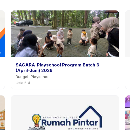
SAGARA-Playschool Program Batch 6
(April-Juni) 2026
Bungah Playschool
Usia 2–4