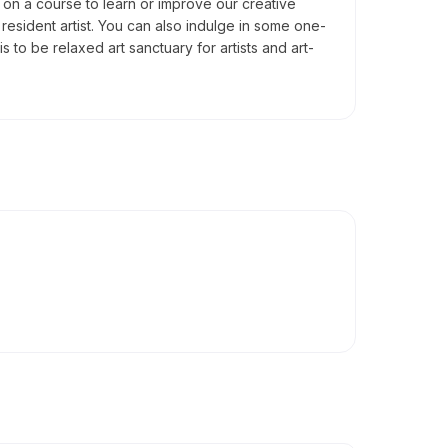
 on a course to learn or improve our creative
r resident artist. You can also indulge in some one-
s to be relaxed art sanctuary for artists and art-