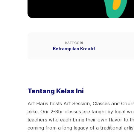
KATEGORI
Ketrampilan Kreatif
Tentang Kelas Ini
Art Haus hosts Art Session, Classes and Cours
alike. Our 2-3hr classes are taught by local wor
teachers who each bring their own flavor to t
coming from a long legacy of a traditional arti