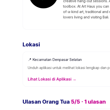
creative hang-out sessions. 
toolbox. At Art Haus you can l
of-a-kind art, traditional and
lovers living and visiting Bali.
Lokasi
📍
Kecamatan Denpasar Selatan
Unduh aplikasi untuk melihat lokasi lengkap dan p
Lihat Lokasi di Aplikasi →
Ulasan Orang Tua
5
/5 ·
1
ulasan