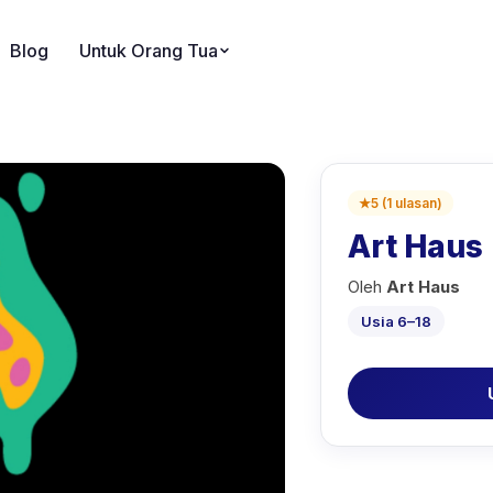
Blog
Untuk Orang Tua
★
5
(
1
ulasan
)
Art Haus
Oleh
Art Haus
Usia 6–18