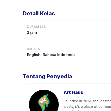
Detail Kelas
DURASI SESI
2 jam
BAHASA
English, Bahasa Indonesia
Tentang Penyedia
Art Haus
Founded in 2024 and located 
artists, it's a place of commu