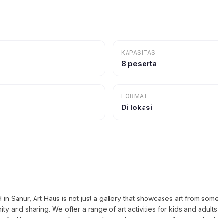
KAPASITAS
8 peserta
FORMAT
Di lokasi
in Sanur, Art Haus is not just a gallery that showcases art from som
nity and sharing. We offer a range of art activities for kids and adult