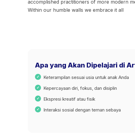
accomplished practitioners of more modern m
Within our humble walls we embrace it all
Apa yang Akan Dipelajari di A
Keterampilan sesuai usia untuk anak Anda
Kepercayaan diri, fokus, dan disiplin
Ekspresi kreatif atau fisik
Interaksi sosial dengan teman sebaya