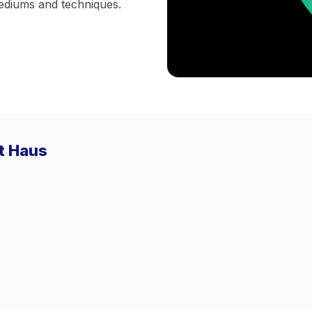
ediums and techniques.
rt Haus