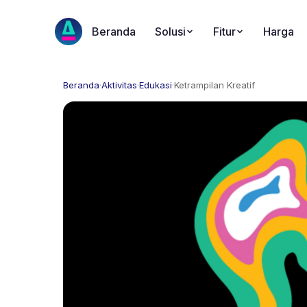
Beranda
Solusi
Fitur
Harga
Beranda
·
Aktivitas
·
Edukasi
·
Ketrampilan Kreatif