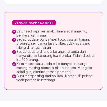
DENGAN HAPPY KAMPER
Satu feed rapi per anak. Hanya soal anakmu,
berdasarkan nama.
Setiap update punya tipe. Foto, catatan harian,
progres, semuanya bisa difilter, tidak ada yang
hilang di tengah aliran.
Setiap update ditandai ke anak tertentu dan
hanya dikirim ke orang tua mereka. Tidak disebar
ke 200 orang.
Kirim massal satu update ke banyak keluarga,
masing-masing otomatis disebut nama. Mengirim
sekaligus, diterima terasa personal.
Guru memposting dari aplikasi. Nomor HP pribadi
tidak pernah ikut terbagi.