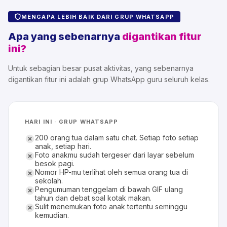
MENGAPA LEBIH BAIK DARI GRUP WHATSAPP
Apa yang sebenarnya
digantikan fitur
ini?
Untuk sebagian besar pusat aktivitas, yang sebenarnya
digantikan fitur ini adalah grup WhatsApp guru seluruh kelas.
HARI INI · GRUP WHATSAPP
200 orang tua dalam satu chat. Setiap foto setiap
anak, setiap hari.
Foto anakmu sudah tergeser dari layar sebelum
besok pagi.
Nomor HP-mu terlihat oleh semua orang tua di
sekolah.
Pengumuman tenggelam di bawah GIF ulang
tahun dan debat soal kotak makan.
Sulit menemukan foto anak tertentu seminggu
kemudian.