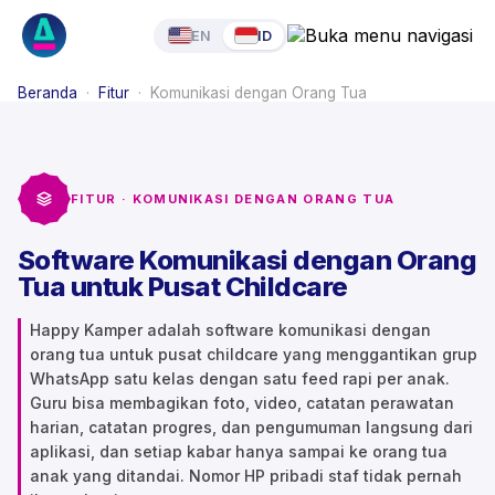
EN
ID
Beranda
·
Fitur
·
Komunikasi dengan Orang Tua
FITUR · KOMUNIKASI DENGAN ORANG TUA
Software Komunikasi dengan Orang
Tua untuk Pusat Childcare
Happy Kamper adalah software komunikasi dengan
orang tua untuk pusat childcare yang menggantikan grup
WhatsApp satu kelas dengan satu feed rapi per anak.
Guru bisa membagikan foto, video, catatan perawatan
harian, catatan progres, dan pengumuman langsung dari
aplikasi, dan setiap kabar hanya sampai ke orang tua
anak yang ditandai. Nomor HP pribadi staf tidak pernah