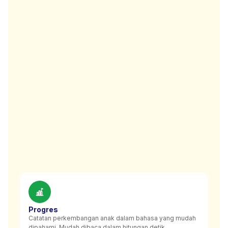
Progres
Catatan perkembangan anak dalam bahasa yang mudah
dipahami. Mudah dibaca dalam hitungan detik.