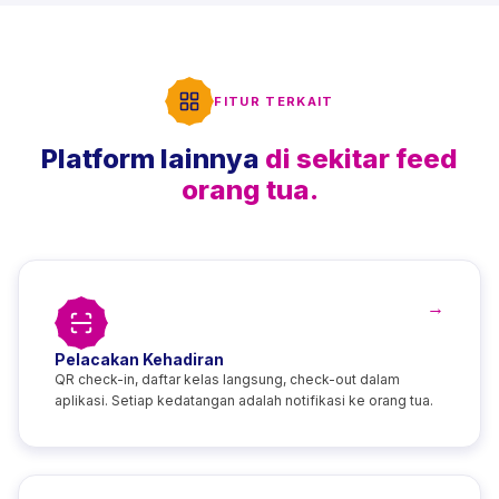
FITUR TERKAIT
Platform lainnya
di sekitar feed
orang tua.
→
Pelacakan Kehadiran
QR check-in, daftar kelas langsung, check-out dalam
aplikasi. Setiap kedatangan adalah notifikasi ke orang tua.