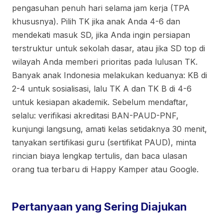
pengasuhan penuh hari selama jam kerja (TPA
khususnya). Pilih TK jika anak Anda 4-6 dan
mendekati masuk SD, jika Anda ingin persiapan
terstruktur untuk sekolah dasar, atau jika SD top di
wilayah Anda memberi prioritas pada lulusan TK.
Banyak anak Indonesia melakukan keduanya: KB di
2-4 untuk sosialisasi, lalu TK A dan TK B di 4-6
untuk kesiapan akademik. Sebelum mendaftar,
selalu: verifikasi akreditasi BAN-PAUD-PNF,
kunjungi langsung, amati kelas setidaknya 30 menit,
tanyakan sertifikasi guru (sertifikat PAUD), minta
rincian biaya lengkap tertulis, dan baca ulasan
orang tua terbaru di Happy Kamper atau Google.
Pertanyaan yang Sering Diajukan