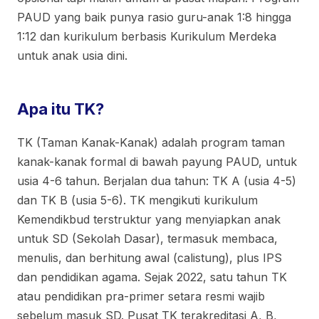
PAUD yang baik punya rasio guru-anak 1:8 hingga
1:12 dan kurikulum berbasis Kurikulum Merdeka
untuk anak usia dini.
Apa itu TK?
TK (Taman Kanak-Kanak) adalah program taman
kanak-kanak formal di bawah payung PAUD, untuk
usia 4-6 tahun. Berjalan dua tahun: TK A (usia 4-5)
dan TK B (usia 5-6). TK mengikuti kurikulum
Kemendikbud terstruktur yang menyiapkan anak
untuk SD (Sekolah Dasar), termasuk membaca,
menulis, dan berhitung awal (calistung), plus IPS
dan pendidikan agama. Sejak 2022, satu tahun TK
atau pendidikan pra-primer setara resmi wajib
sebelum masuk SD. Pusat TK terakreditasi A, B,