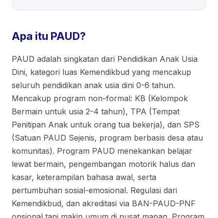
Apa itu PAUD?
PAUD adalah singkatan dari Pendidikan Anak Usia
Dini, kategori luas Kemendikbud yang mencakup
seluruh pendidikan anak usia dini 0-6 tahun.
Mencakup program non-formal: KB (Kelompok
Bermain untuk usia 2-4 tahun), TPA (Tempat
Penitipan Anak untuk orang tua bekerja), dan SPS
(Satuan PAUD Sejenis, program berbasis desa atau
komunitas). Program PAUD menekankan belajar
lewat bermain, pengembangan motorik halus dan
kasar, keterampilan bahasa awal, serta
pertumbuhan sosial-emosional. Regulasi dari
Kemendikbud, dan akreditasi via BAN-PAUD-PNF
opsional tapi makin umum di pusat mapan. Program