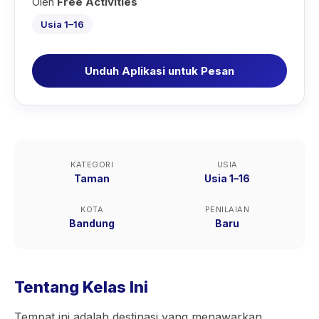
Oleh
Free Activities
Usia 1–16
Unduh Aplikasi untuk Pesan
KATEGORI
USIA
Taman
Usia 1–16
KOTA
PENILAIAN
Bandung
Baru
Tentang Kelas Ini
Tempat ini adalah destinasi yang menawarkan