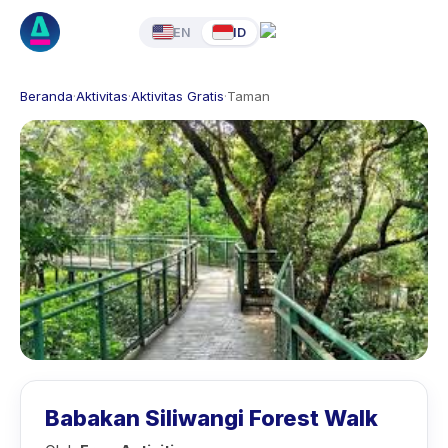
EN
ID
Beranda
·
Aktivitas
·
Aktivitas Gratis
·
Taman
Babakan Siliwangi Forest Walk