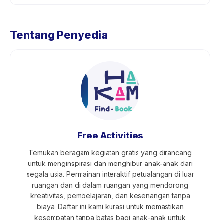
Tentang Penyedia
Free Activities
Temukan beragam kegiatan gratis yang dirancang
untuk menginspirasi dan menghibur anak-anak dari
segala usia. Permainan interaktif petualangan di luar
ruangan dan di dalam ruangan yang mendorong
kreativitas, pembelajaran, dan kesenangan tanpa
biaya. Daftar ini kami kurasi untuk memastikan
kesempatan tanpa batas bagi anak-anak untuk