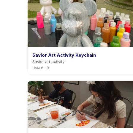
Savior Art Activity Keychain
Savior art activity
Usia 6–18