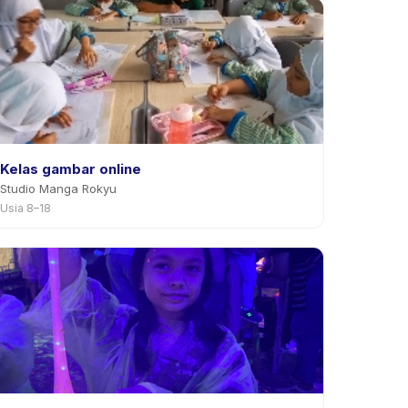
Kelas gambar online
Studio Manga Rokyu
Usia 8–18