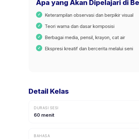
Apa yang Akan Dipelajari di Be
Keterampilan observasi dan berpikir visual
Teori warna dan dasar komposisi
Berbagai media, pensil, krayon, cat air
Ekspresi kreatif dan bercerita melalui seni
Detail Kelas
DURASI SESI
60 menit
BAHASA