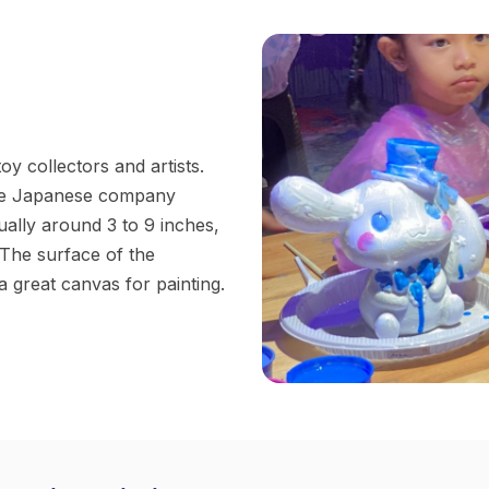
oy collectors and artists.
 the Japanese company
ally around 3 to 9 inches,
 The surface of the
 a great canvas for painting.