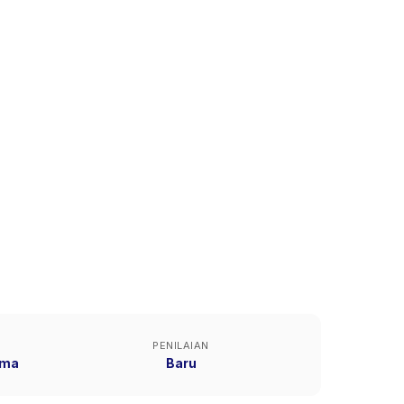
PENILAIAN
ama
Baru