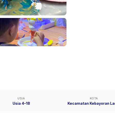
USIA
KOTA
Usia 4–18
Kecamatan Kebayoran L