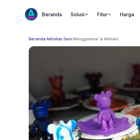
Beranda
Solusi
Fitur
Harga
Beranda
·
Aktivitas
·
Seni
·
Menggambar & Melukis