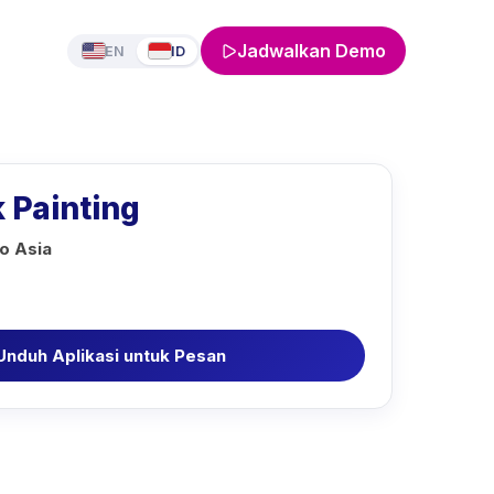
Jadwalkan Demo
EN
ID
 Painting
o Asia
Unduh Aplikasi untuk Pesan