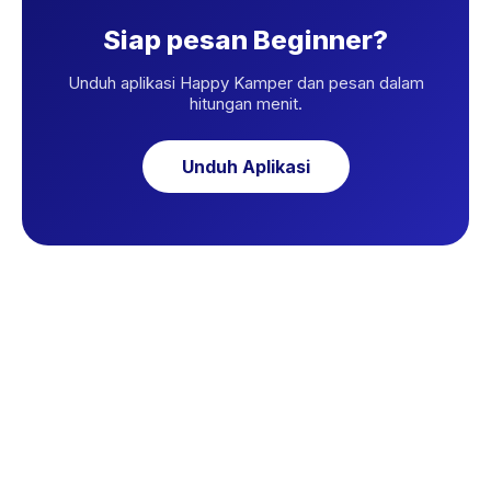
Siap pesan Beginner?
Unduh aplikasi Happy Kamper dan pesan dalam
hitungan menit.
Unduh Aplikasi