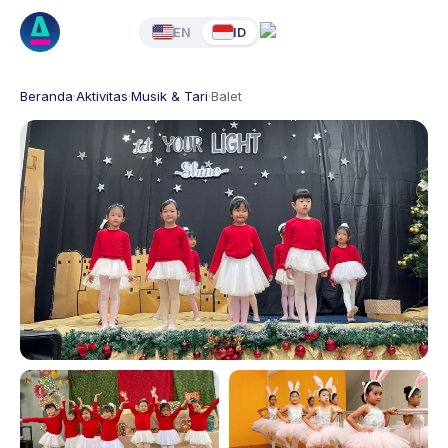
EN
ID
Beranda
·
Aktivitas
·
Musik & Tari
·
Balet