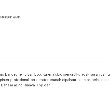
etunjuk arah.
ng banget nemu Bamboo. Karena skrg menurutku agak susah cari gur
ter profesional, baik, materi mudah dipahami serta bs belajar secar
" Bahasa asing lainnya. Top deh