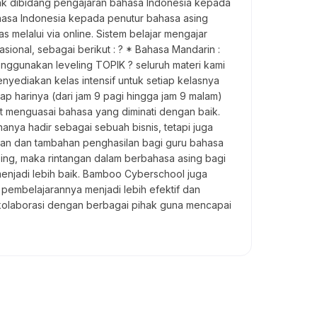
ak dibidang pengajaran bahasa Indonesia kepada
hasa Indonesia kepada penutur bahasa asing
melalui via online. Sistem belajar mengajar
ional, sebagai berikut : ? * Bahasa Mandarin :
ggunakan leveling TOPIK ? seluruh materi kami
menyediakan kelas intensif untuk setiap kelasnya
ap harinya (dari jam 9 pagi hingga jam 9 malam)
t menguasai bahasa yang diminati dengan baik.
ya hadir sebagai sebuah bisnis, tetapi juga
aan dan tambahan penghasilan bagi guru bahasa
ing, maka rintangan dalam berbahasa asing bagi
enjadi lebih baik. Bamboo Cyberschool juga
pembelajarannya menjadi lebih efektif dan
erkolaborasi dengan berbagai pihak guna mencapai