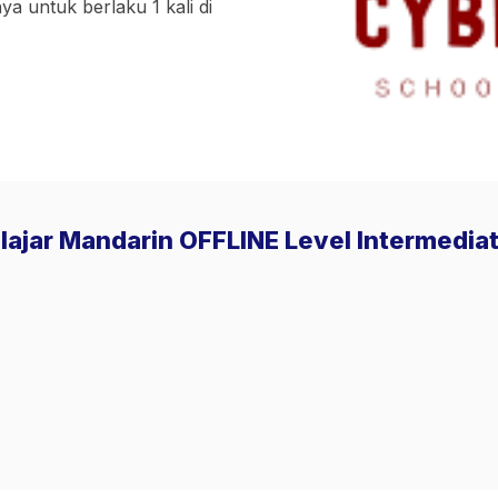
a untuk berlaku 1 kali di
elajar Mandarin OFFLINE Level Intermedia