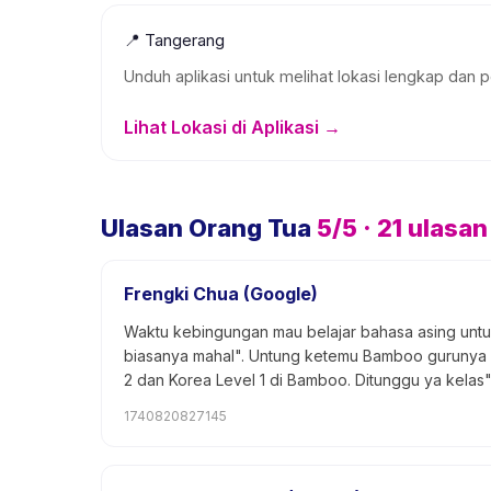
📍
Tangerang
Unduh aplikasi untuk melihat lokasi lengkap dan p
Lihat Lokasi di Aplikasi →
Ulasan Orang Tua
5
/5 ·
21
ulasan
Frengki Chua (Google)
Waktu kebingungan mau belajar bahasa asing untu
biasanya mahal". Untung ketemu Bamboo gurunya pin
2 dan Korea Level 1 di Bamboo. Ditunggu ya kelas
1740820827145