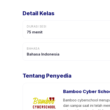
Detail Kelas
DURASI SESI
75 menit
BAHASA
Bahasa Indonesia
Tentang Penyedia
Bamboo Cyber Scho
Bamboo cyberschool merupak
dan sampai saat ini telah me