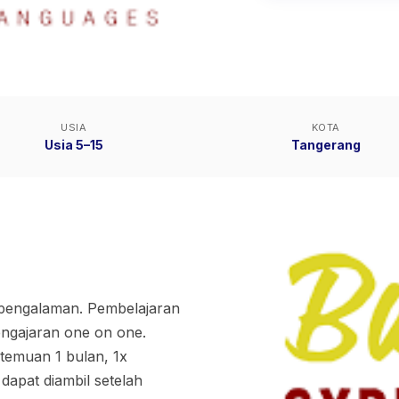
USIA
KOTA
Usia 5–15
Tangerang
rpengalaman. Pembelajaran
Pengajaran one on one.
temuan 1 bulan, 1x
dapat diambil setelah