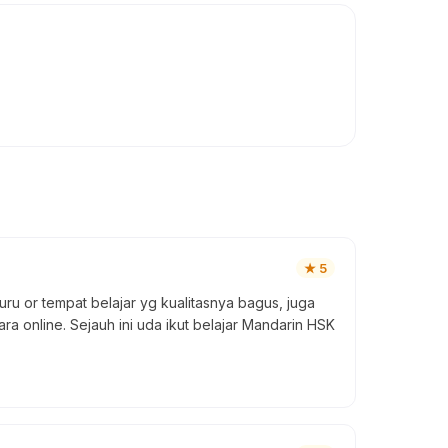
★
5
u or tempat belajar yg kualitasnya bagus, juga
a online. Sejauh ini uda ikut belajar Mandarin HSK