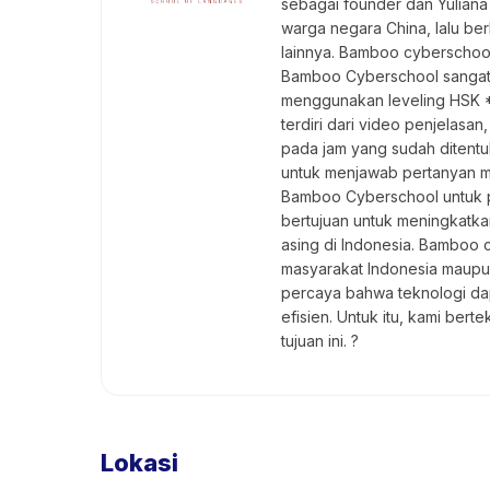
sebagai founder dan Yulian
warga negara China, lalu b
lainnya. Bamboo cyberschool
Bamboo Cyberschool sangatla
menggunakan leveling HSK *
terdiri dari video penjelasa
pada jam yang sudah ditentuk
untuk menjawab pertanyan mu
Bamboo Cyberschool untuk pe
bertujuan untuk meningkatka
asing di Indonesia. Bamboo 
masyarakat Indonesia maupun
percaya bahwa teknologi dap
efisien. Untuk itu, kami be
tujuan ini. ?
Lokasi