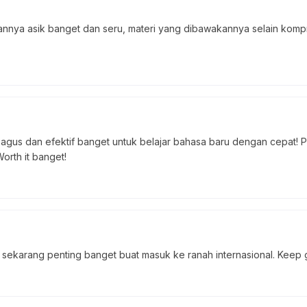
nya asik banget dan seru, materi yang dibawakannya selain kompr
gus dan efektif banget untuk belajar bahasa baru dengan cepat! P
orth it banget!
n sekarang penting banget buat masuk ke ranah internasional. Keep