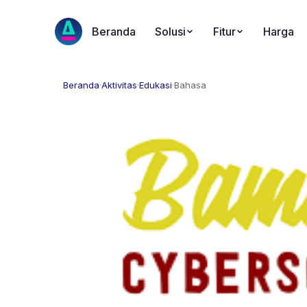
Beranda
Solusi
Fitur
Harga
Beranda
·
Aktivitas
·
Edukasi
·
Bahasa