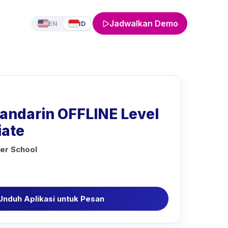
Jadwalkan Demo
EN
ID
Mandarin OFFLINE Level
iate
er School
Unduh Aplikasi untuk Pesan