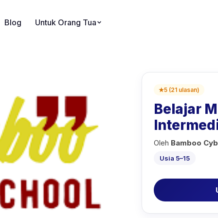
Blog
Untuk Orang Tua
★
5
(
21
ulasan
)
Belajar 
Intermed
Oleh
Bamboo Cyb
Usia 5–15