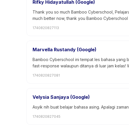
Rifky Hidayatullah (Google)
Thank you so much Bamboo Cyberschool, Pelajaran
much better now, thank you Bamboo Cyberschool
1740820827113
Marvella Rustandy (Google)
Bamboo Cyberschool ini tempat les bahasa yang ba
fast-response walaupun ditanya di luar jam kelas! W
1740820827081
Velysia Sanjaya (Google)
Asyik nih buat belajar bahasa asing. Apalagi zama
1740820827045