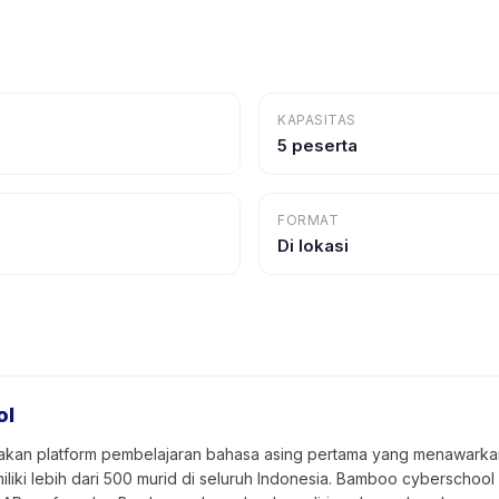
KAPASITAS
5 peserta
FORMAT
Di lokasi
ol
an platform pembelajaran bahasa asing pertama yang menawarkan
miliki lebih dari 500 murid di seluruh Indonesia. Bamboo cyberschool