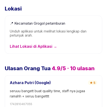
Lokasi
📍
Kecamatan Grogol petamburan
Unduh aplikasi untuk melihat lokasi lengkap dan
petunjuk arah.
Lihat Lokasi di Aplikasi →
Ulasan Orang Tua
4.9
/5 ·
10
ulasan
Azhara Putri (Google)
★
5
seruuu bangett buat quality time, staff nya jugaa
ramahh + seruu bangetttt
1742810467055