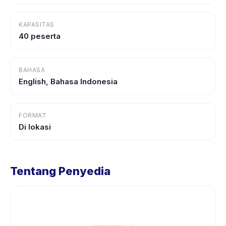
KAPASITAS
40 peserta
BAHASA
English, Bahasa Indonesia
FORMAT
Di lokasi
Tentang Penyedia