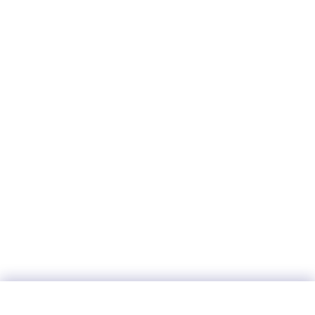
×
Unduh Aplikasi untuk Pesan