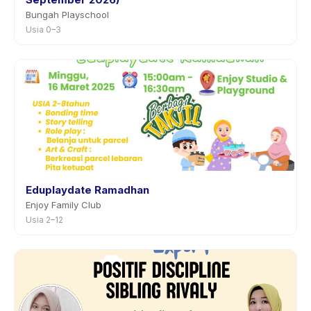
Bungah Playschool
Usia 0–3
Eduplaydate Ramadhan
Enjoy Family Club
Usia 2–12