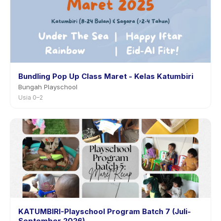
Bundling Pop Up Class Maret - Kelas Katumbiri
Bungah Playschool
Usia 0–2
KATUMBIRI-Playschool Program Batch 7 (Juli-
September 2026)