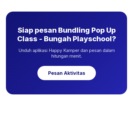
Siap pesan Bundling Pop Up
Class - Bungah Playschool?
Unduh aplikasi Happy Kamper dan pesan dalam
hitungan menit.
Pesan Aktivitas