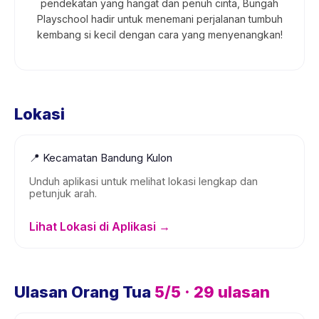
pendekatan yang hangat dan penuh cinta, Bungah
Playschool hadir untuk menemani perjalanan tumbuh
kembang si kecil dengan cara yang menyenangkan!
Lokasi
📍
Kecamatan Bandung Kulon
Unduh aplikasi untuk melihat lokasi lengkap dan
petunjuk arah.
Lihat Lokasi di Aplikasi →
Ulasan Orang Tua
5
/5 ·
29
ulasan