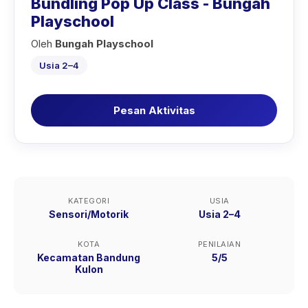
Bundling Pop Up Class - Bungah
Playschool
Oleh
Bungah Playschool
Usia 2–4
Pesan Aktivitas
KATEGORI
USIA
Sensori/Motorik
Usia 2–4
KOTA
PENILAIAN
Kecamatan Bandung
5/5
Kulon