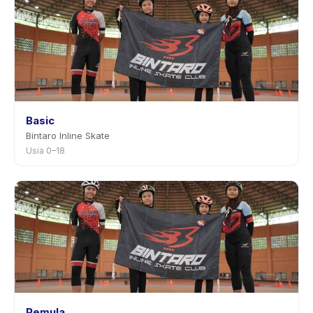
Basic
Bintaro Inline Skate
Usia 0–18
Pemula