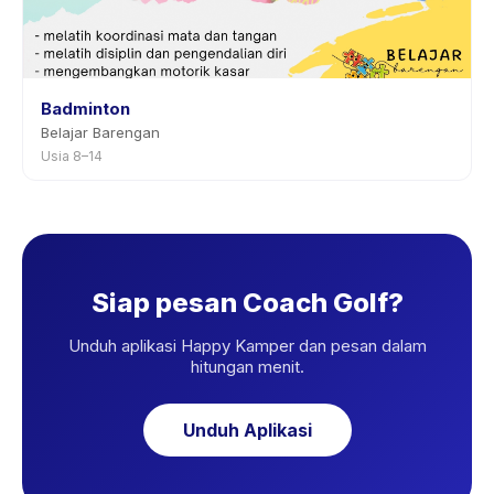
Badminton
Belajar Barengan
Usia 8–14
Siap pesan Coach Golf?
Unduh aplikasi Happy Kamper dan pesan dalam
hitungan menit.
Unduh Aplikasi