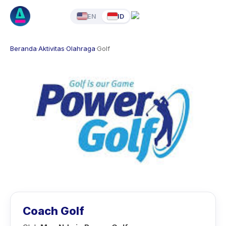
EN
ID
Beranda
·
Aktivitas
·
Olahraga
·
Golf
Coach Golf