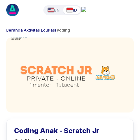
EN
ID
Beranda
·
Aktivitas
·
Edukasi
·
Koding
Coding Anak - Scratch Jr