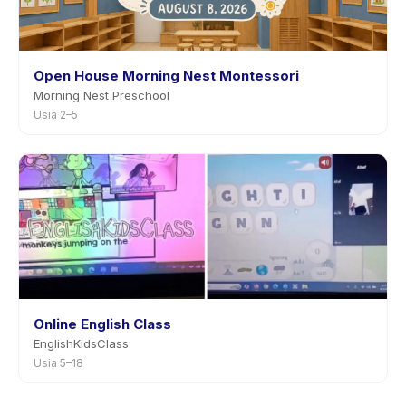
Open House Morning Nest Montessori
Morning Nest Preschool
Usia 2–5
Online English Class
EnglishKidsClass
Usia 5–18