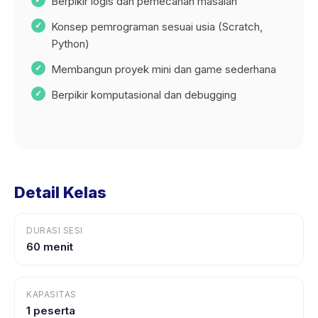
Berpikir logis dan pemecahan masalah
Konsep pemrograman sesuai usia (Scratch,
Python)
Membangun proyek mini dan game sederhana
Berpikir komputasional dan debugging
Detail Kelas
DURASI SESI
60 menit
KAPASITAS
1 peserta