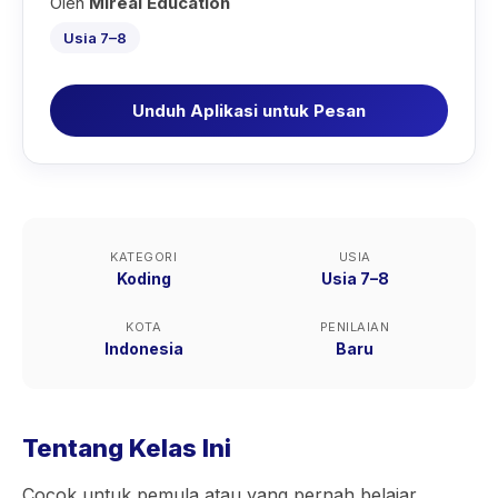
Oleh
Mireal Education
Usia 7–8
Unduh Aplikasi untuk Pesan
KATEGORI
USIA
Koding
Usia 7–8
KOTA
PENILAIAN
Indonesia
Baru
Tentang Kelas Ini
Cocok untuk pemula atau yang pernah belajar