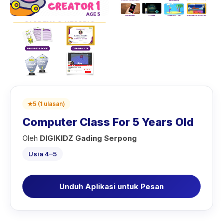
★
5
(
1
ulasan
)
Computer Class For 5 Years Old
Oleh
DIGIKIDZ Gading Serpong
Usia 4–5
Unduh Aplikasi untuk Pesan