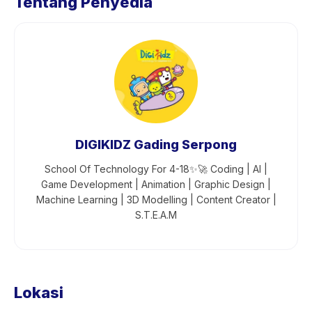
Tentang Penyedia
DIGIKIDZ Gading Serpong
School Of Technology For 4-18✨🚀 Coding | AI |
Game Development | Animation | Graphic Design |
Machine Learning | 3D Modelling | Content Creator |
S.T.E.A.M
Lokasi