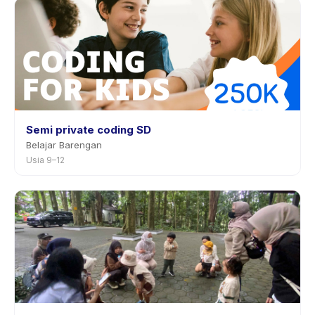
pemberitahuan sebelumnya.
Semi private coding SD
Belajar Barengan
Usia 9–12