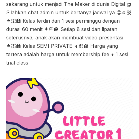
sekarang untuk menjadi The Maker di dunia Digital 🙌
Silahkan chat admin untuk bertanya jadwal ya 😊🙏🏼
👩🏻‍🏫 Kelas terdiri dari 1 sesi perminggu dengan
durasi 60 menit 👩🏻‍🏫 Setiap 8 sesi dan lipatan
seterusnya, anak akan membuat video presentasi
👩🏻‍🏫 Kelas SEMI PRIVATE 👩🏻‍🏫 Harga yang
tertera adalah harga untuk membership fee + 1 sesi
trial class