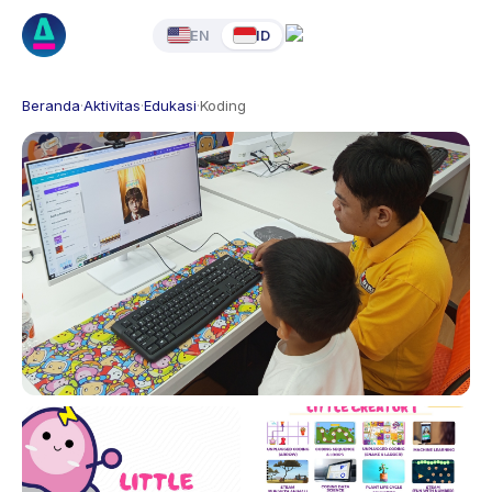
EN
ID
Beranda
·
Aktivitas
·
Edukasi
·
Koding