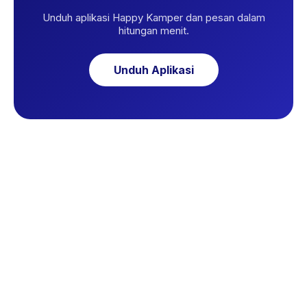
Unduh aplikasi Happy Kamper dan pesan dalam
hitungan menit.
Unduh Aplikasi