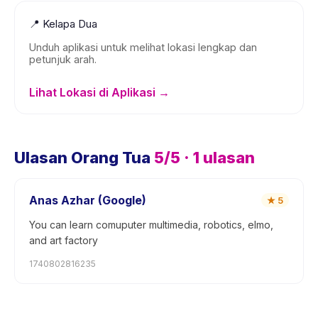
📍
Kelapa Dua
Unduh aplikasi untuk melihat lokasi lengkap dan
petunjuk arah.
Lihat Lokasi di Aplikasi →
Ulasan Orang Tua
5
/5 ·
1
ulasan
Anas Azhar (Google)
★
5
You can learn comuputer multimedia, robotics, elmo,
and art factory
1740802816235