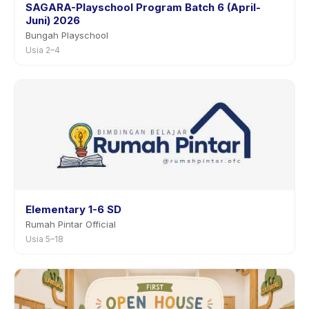
SAGARA-Playschool Program Batch 6 (April-
Juni) 2026
Bungah Playschool
Usia 2–4
Elementary 1-6 SD
Rumah Pintar Official
Usia 5–18