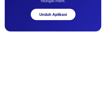
hitungan menit.
Unduh Aplikasi