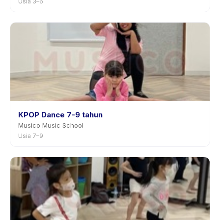
Usia 3–6
KPOP Dance 7-9 tahun
Musico Music School
Usia 7–9