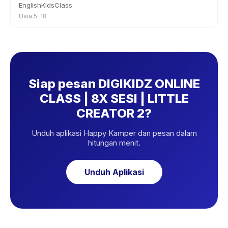
EnglishKidsClass
Usia 5–18
Siap pesan DIGIKIDZ ONLINE
CLASS | 8X SESI | LITTLE
CREATOR 2?
Unduh aplikasi Happy Kamper dan pesan dalam
hitungan menit.
Unduh Aplikasi