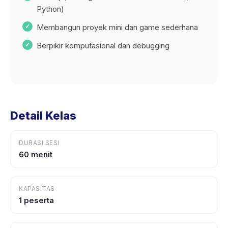
Python)
Membangun proyek mini dan game sederhana
Berpikir komputasional dan debugging
Detail Kelas
DURASI SESI
60 menit
KAPASITAS
1 peserta