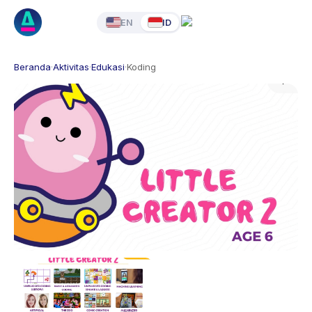
EN
ID
Beranda
·
Aktivitas
·
Edukasi
·
Koding