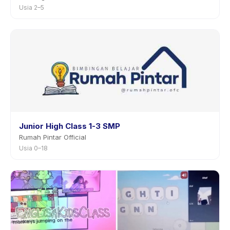
Usia 2–5
Junior High Class 1-3 SMP
Rumah Pintar Official
Usia 0–18