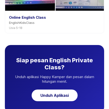
Online English Class
EnglishKidsClass
Usia 5–18
Siap pesan English Private
Class?
Unduh aplikasi Happy Kamper dan pesan dalam
hitungan menit.
Unduh Aplikasi