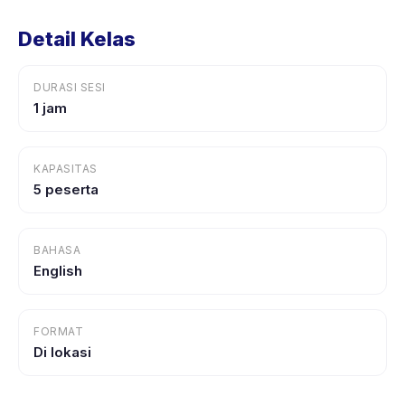
Detail Kelas
DURASI SESI
1 jam
KAPASITAS
5 peserta
BAHASA
English
FORMAT
Di lokasi