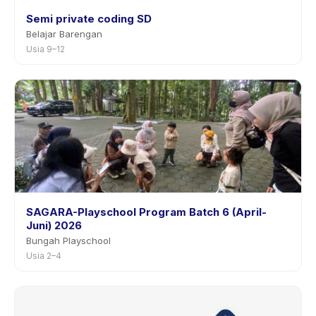
Semi private coding SD
Belajar Barengan
Usia 9–12
SAGARA-Playschool Program Batch 6 (April-
Juni) 2026
Bungah Playschool
Usia 2–4