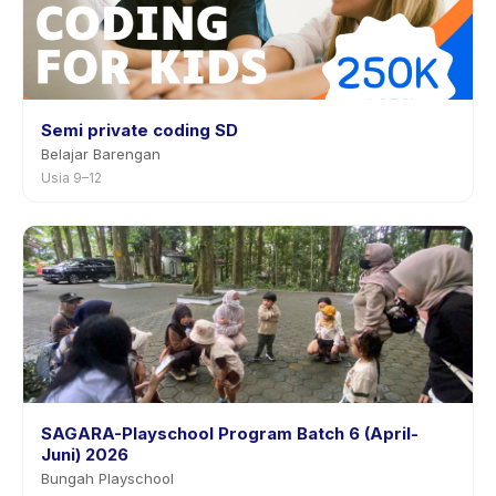
Semi private coding SD
Belajar Barengan
Usia 9–12
SAGARA-Playschool Program Batch 6 (April-
Juni) 2026
Bungah Playschool