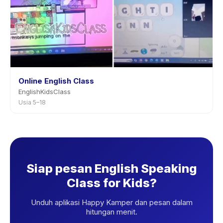
Online English Class
EnglishKidsClass
Usia 5–18
Siap pesan English Speaking
Class for Kids?
Unduh aplikasi Happy Kamper dan pesan dalam
hitungan menit.