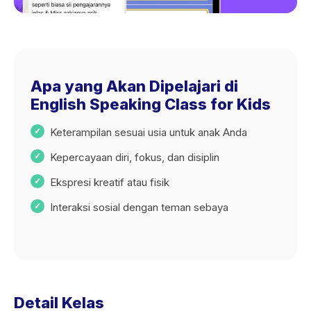
Apa yang Akan Dipelajari di
English Speaking Class for Kids
Keterampilan sesuai usia untuk anak Anda
Kepercayaan diri, fokus, dan disiplin
Ekspresi kreatif atau fisik
Interaksi sosial dengan teman sebaya
Detail Kelas