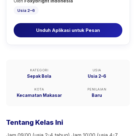
Oleh
Foxybright Indonesia
Usia 2–6
Unduh Aplikasi untuk Pesan
KATEGORI
USIA
Sepak Bola
Usia 2–6
KOTA
PENILAIAN
Kecamatan Makasar
Baru
Tentang Kelas Ini
Jam 09:00 (usia 2-4 tahun) Jam 10:00 (usia 4-7