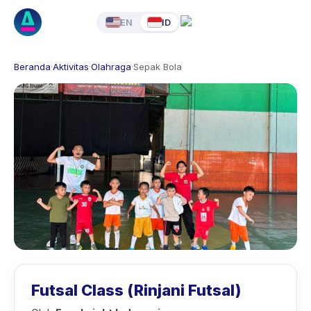
EN
ID
Beranda
·
Aktivitas
·
Olahraga
·
Sepak Bola
Futsal Class (Rinjani Futsal)