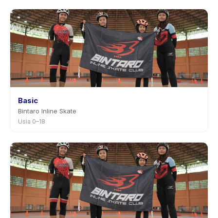
Basic
Bintaro Inline Skate
Usia 0–18