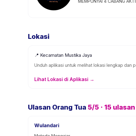
MEMPUNYAI 4 CABANG AKTIF
Lokasi
📍
Kecamatan Mustika Jaya
Unduh aplikasi untuk melihat lokasi lengkap dan p
Lihat Lokasi di Aplikasi →
Ulasan Orang Tua
5
/5 ·
15
ulasan
Wulandari
Metode Mengajar