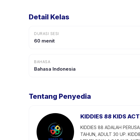
Detail Kelas
DURASI SESI
60 menit
BAHASA
Bahasa Indonesia
Tentang Penyedia
KIDDIES 88 KIDS ACT
KIDDIES 88 ADALAH PERUSA
TAHUN, ADULT 30 UP. KIDDI