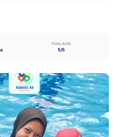
PENILAIAN
ya
5/5