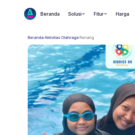
Beranda
Solusi
Fitur
Harga
Beranda
·
Aktivitas
·
Olahraga
·
Renang