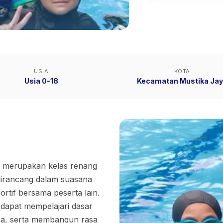
USIA
KOTA
Usia 0–18
Kecamatan Mustika Ja
erupakan kelas renang
irancang dalam suasana
tif bersama peserta lain.
dapat mempelajari dasar
ina, serta membangun rasa