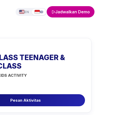
Jadwalkan Demo
EN
ID
LASS TEENAGER &
CLASS
KIDS ACTIVITY
Pesan Aktivitas