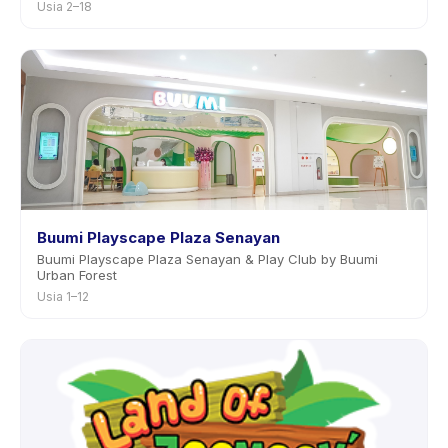
Usia 2–18
Buumi Playscape Plaza Senayan
Buumi Playscape Plaza Senayan & Play Club by Buumi
Urban Forest
Usia 1–12