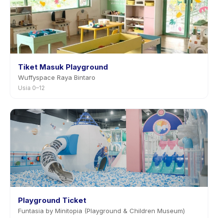
Tiket Masuk Playground
Wuffyspace Raya Bintaro
Usia 0–12
Playground Ticket
Funtasia by Minitopia (Playground & Children Museum)