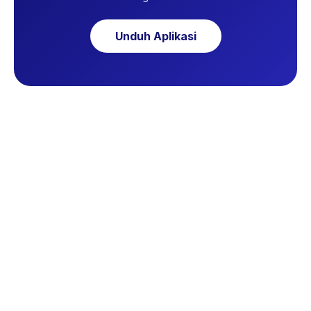
Unduh Aplikasi