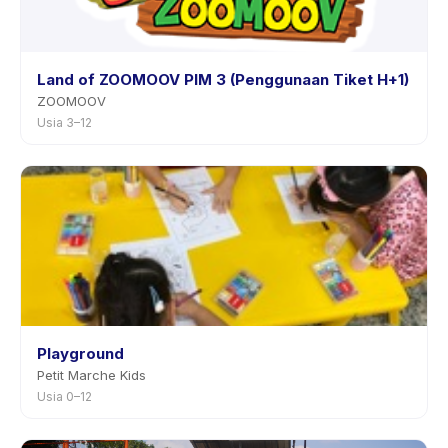
Land of ZOOMOOV PIM 3 (Penggunaan Tiket H+1)
ZOOMOOV
Usia 3–12
Playground
Petit Marche Kids
Usia 0–12