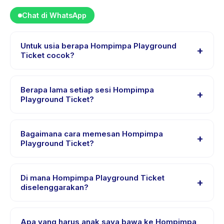
Chat di WhatsApp
Untuk usia berapa Hompimpa Playground
+
Ticket cocok?
Hompimpa Playground Ticket dirancang untuk anak
usia 2 sampai 12 tahun. Instruktur menyesuaikan
Berapa lama setiap sesi Hompimpa
+
program untuk berbagai tingkat kemampuan dalam
Playground Ticket?
rentang usia ini sehingga setiap anak mendapat
Lama sesi Hompimpa Playground Ticket bervariasi
tantangan yang sesuai.
sesuai paket. Cek detail aktivitas untuk waktu pasti.
Bagaimana cara memesan Hompimpa
+
Playground Ticket?
Unduh aplikasi Happy Kamper, temukan Hompimpa
Playground Ticket, pilih tanggal dan paket yang
Di mana Hompimpa Playground Ticket
+
diinginkan, lalu pesan secara instan. Anda akan
diselenggarakan?
menerima konfirmasi segera setelah pembayaran
Hompimpa Playground Ticket diselenggarakan di
berhasil.
lokasi penyedia di Kecamatan Buahbatu. Alamat
Apa yang harus anak saya bawa ke Hompimpa