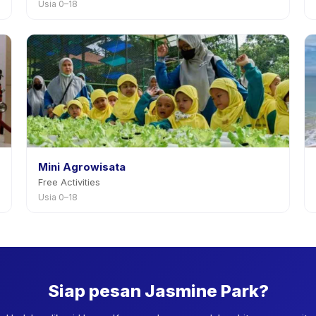
Usia 0–18
Mini Agrowisata
Free Activities
Usia 0–18
Siap pesan Jasmine Park?