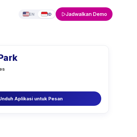
Jadwalkan Demo
EN
ID
Park
ies
Unduh Aplikasi untuk Pesan