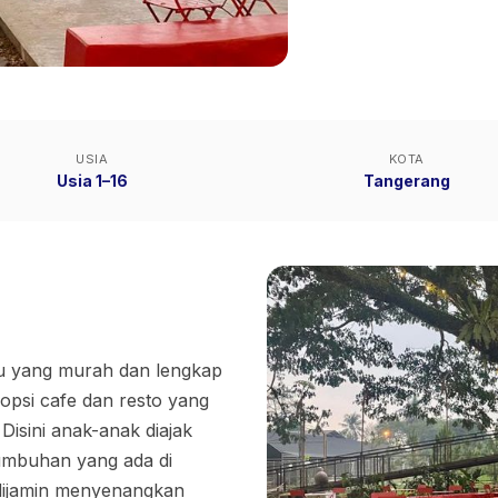
USIA
KOTA
Usia 1–16
Tangerang
ru yang murah dan lengkap
opsi cafe dan resto yang
Disini anak-anak diajak
tumbuhan yang ada di
 dijamin menyenangkan