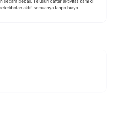
secara bebas. Telusuri daftar aktivitas kami di
terlibatan aktif, semuanya tanpa biaya