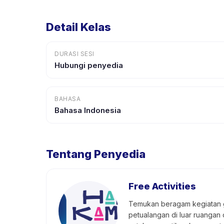
Detail Kelas
DURASI SESI
Hubungi penyedia
BAHASA
Bahasa Indonesia
Tentang Penyedia
Free Activities
Temukan beragam kegiatan gr
petualangan di luar ruangan 