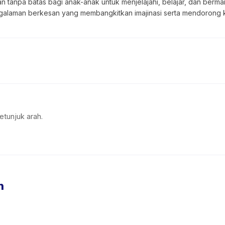
tanpa batas bagi anak-anak untuk menjelajahi, belajar, dan bermain 
engalaman berkesan yang membangkitkan imajinasi serta mendorong ke
etunjuk arah.
n