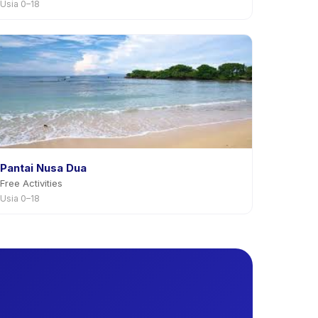
Usia 0–18
Pantai Nusa Dua
Free Activities
Usia 0–18