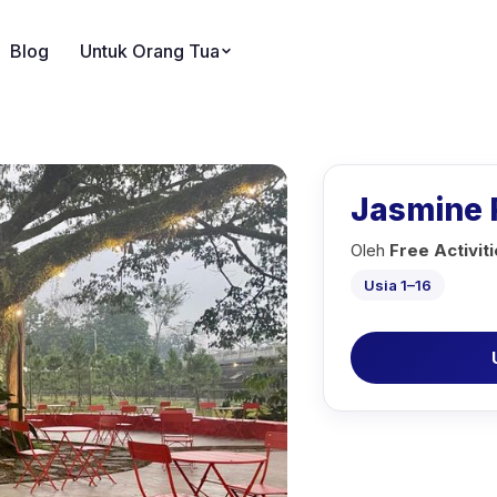
Blog
Untuk Orang Tua
Jasmine 
Oleh
Free Activit
Usia 1–16