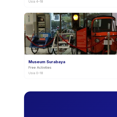
Usia 4–18
Museum Surabaya
Free Activities
Usia 0–18