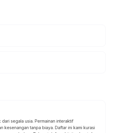
ri segala usia. Permainan interaktif
n kesenangan tanpa biaya. Daftar ini kami kurasi