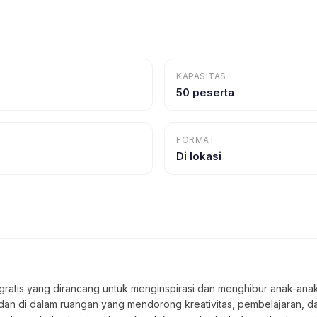
KAPASITAS
50 peserta
FORMAT
Di lokasi
atis yang dirancang untuk menginspirasi dan menghibur anak-anak da
dan di dalam ruangan yang mendorong kreativitas, pembelajaran, da