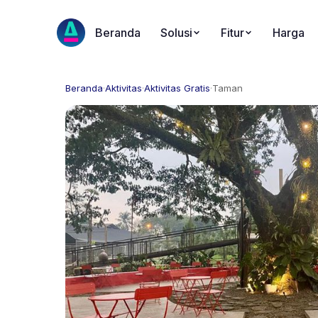
Beranda
Solusi
Fitur
Harga
Beranda
·
Aktivitas
·
Aktivitas Gratis
·
Taman