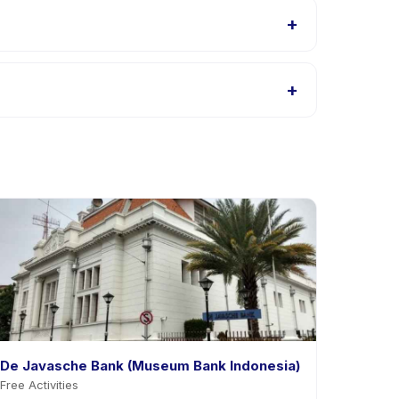
+
u hubungi penyedia melalui aplikasi.
+
ikasi. Kebanyakan penyedia mengizinkan
De Javasche Bank (Museum Bank Indonesia)
Free Activities