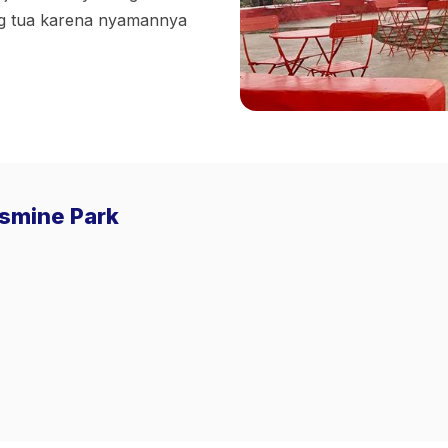
ng tua karena nyamannya
asmine Park