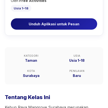
Oleh
Free Activities
Usia 1–18
Unduh Aplikasi untuk Pesan
KATEGORI
USIA
Taman
Usia 1–18
KOTA
PENILAIAN
Surabaya
Baru
Tentang Kelas Ini
Kebun Raya Mangrove Surabaya merupakan