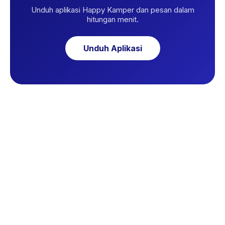
Unduh aplikasi Happy Kamper dan pesan dalam
hitungan menit.
Unduh Aplikasi