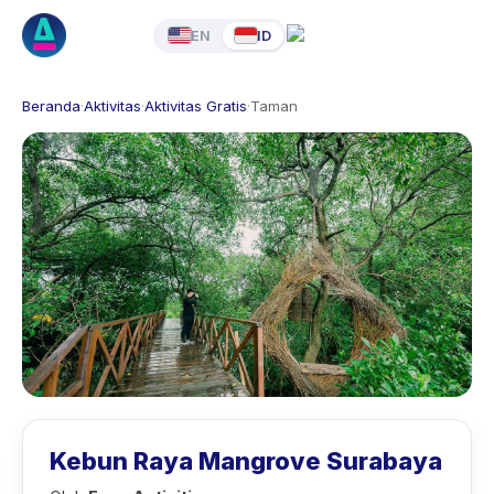
EN
ID
Beranda
·
Aktivitas
·
Aktivitas Gratis
·
Taman
Kebun Raya Mangrove Surabaya