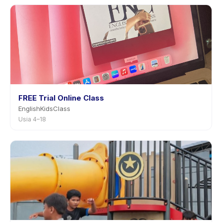
pemberitahuan sebelumnya.
FREE Trial Online Class
EnglishKidsClass
Usia 4–18