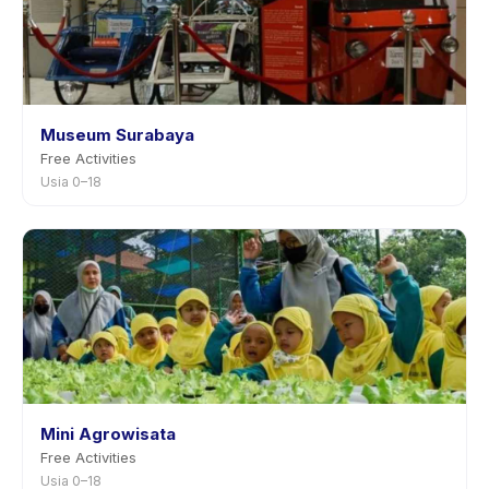
Museum Surabaya
Free Activities
Usia 0–18
Mini Agrowisata
Free Activities
Usia 0–18