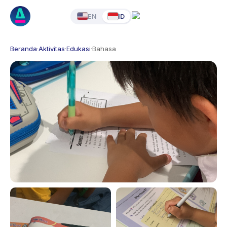
EN
ID
Beranda
·
Aktivitas
·
Edukasi
·
Bahasa