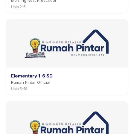
Morning Nest Preschool
Usia 2–5
Elementary 1-6 SD
Rumah Pintar Official
Usia 5–18