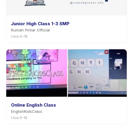
Junior High Class 1-3 SMP
Rumah Pintar Official
Usia 0–18
Online English Class
EnglishKidsClass
Usia 5–18