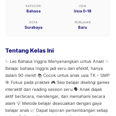
KATEGORI
USIA
Bahasa
Usia 0–18
KOTA
PENILAIAN
Surabaya
Baru
Tentang Kelas Ini
✨ Les Bahasa Inggris Menyenangkan untuk Anak! ✨
Belajar bahasa Inggris jadi seru dan efektif, hanya
dalam 90 menit! 📚 Cocok untuk anak usia TK – SMP
🎯 Fokus pada praktek 🎮 Sesi belajar diselingi games
interaktif dan reading session seru 🗣️ Anak diajak
aktif berbicara, mendengar, dan memahami secara
alami 💡 Metode belajar disesuaikan dengan gaya
belajar anak 📈 Dapat laporan perkembangan setiap