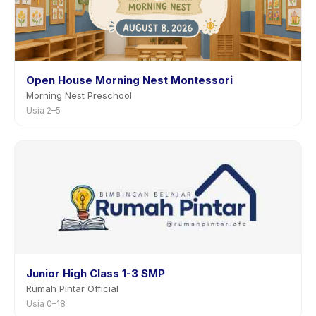
Open House Morning Nest Montessori
Morning Nest Preschool
Usia 2–5
Junior High Class 1-3 SMP
Rumah Pintar Official
Usia 0–18