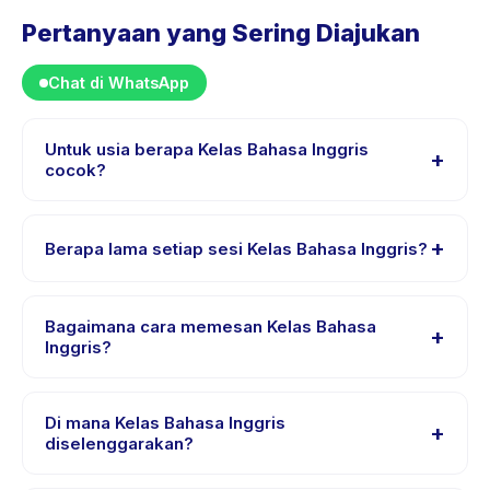
Pertanyaan yang Sering Diajukan
Chat di WhatsApp
Untuk usia berapa Kelas Bahasa Inggris
+
cocok?
Kelas Bahasa Inggris dirancang untuk anak usia 3
sampai 14 tahun. Instruktur menyesuaikan program
+
Berapa lama setiap sesi Kelas Bahasa Inggris?
untuk berbagai tingkat kemampuan dalam rentang usia
ini sehingga setiap anak mendapat tantangan yang
Setiap sesi Kelas Bahasa Inggris berlangsung sekitar
sesuai.
40 menit. Datang 10 menit lebih awal untuk proses
Bagaimana cara memesan Kelas Bahasa
+
check-in yang lancar.
Inggris?
Unduh aplikasi Happy Kamper, temukan Kelas Bahasa
Inggris, pilih tanggal dan paket yang diinginkan, lalu
Di mana Kelas Bahasa Inggris
+
pesan secara instan. Anda akan menerima konfirmasi
diselenggarakan?
segera setelah pembayaran berhasil.
Kelas Bahasa Inggris diselenggarakan di lokasi