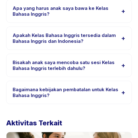
penyedia di Indonesia. Alamat lengkap, peta, dan
Apa yang harus anak saya bawa ke Kelas
+
petunjuk arah tersedia di aplikasi Happy Kamper
Bahasa Inggris?
setelah pemesanan.
Kebutuhan bervariasi, namun umumnya bawa pakaian
nyaman, air minum, dan perlengkapan khusus Kelas
Apakah Kelas Bahasa Inggris tersedia dalam
+
Bahasa Inggris. Penyedia akan mengonfirmasi dalam
Bahasa Inggris dan Indonesia?
email pemesanan.
Sebagian besar kelas menggunakan Bahasa Indonesia.
Beberapa penyedia menawarkan Kelas Bahasa Inggris
Bisakah anak saya mencoba satu sesi Kelas
+
dalam Bahasa Inggris, cek halaman detail aktivitas
Bahasa Inggris terlebih dahulu?
untuk bahasa yang didukung.
Banyak penyedia di Happy Kamper menawarkan opsi
trial atau satu sesi. Cari badge trial pada daftar Kelas
Bagaimana kebijakan pembatalan untuk Kelas
+
Bahasa Inggris, atau hubungi penyedia melalui aplikasi.
Bahasa Inggris?
Kebijakan pembatalan ditetapkan oleh setiap penyedia.
Kebijakan Kelas Bahasa Inggris tertera pada halaman
Aktivitas Terkait
aktivitas di aplikasi. Kebanyakan penyedia mengizinkan
penjadwalan ulang dengan pemberitahuan
sebelumnya.