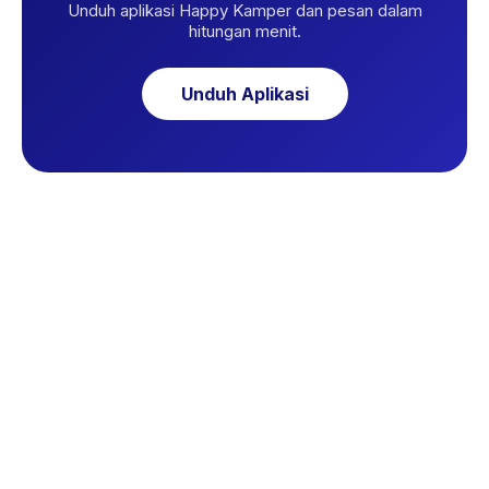
Unduh aplikasi Happy Kamper dan pesan dalam
hitungan menit.
Unduh Aplikasi