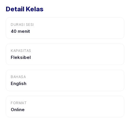
Detail Kelas
DURASI SESI
40 menit
KAPASITAS
Fleksibel
BAHASA
English
FORMAT
Online