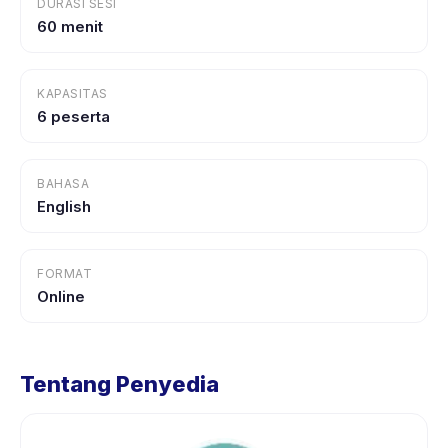
DURASI SESI
60 menit
KAPASITAS
6 peserta
BAHASA
English
FORMAT
Online
Tentang Penyedia