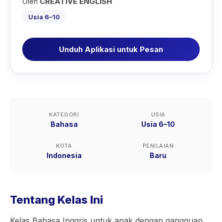
Oleh
CREATIVE ENGLISH
Usia 6–10
Unduh Aplikasi untuk Pesan
KATEGORI
USIA
Bahasa
Usia 6–10
KOTA
PENILAIAN
Indonesia
Baru
Tentang Kelas Ini
Kelas Bahasa Inggris untuk anak dengan gangguan