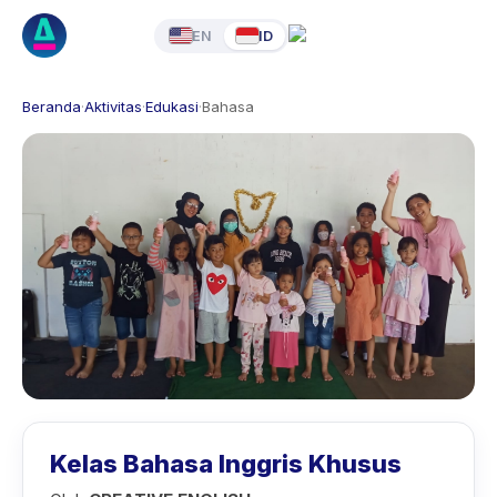
EN
ID
Beranda
·
Aktivitas
·
Edukasi
·
Bahasa
Kelas Bahasa Inggris Khusus