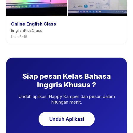
Online English Class
EnglishKidsClass
Usia 5–18
Siap pesan Kelas Bahasa
Inggris Khusus ?
Unduh aplikasi Happy Kamper dan pesan dalam
hitungan menit.
Unduh Aplikasi