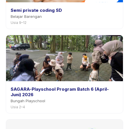
Semi private coding SD
Belajar Barengan
Usia 9–12
SAGARA-Playschool Program Batch 6 (April-
Juni) 2026
Bungah Playschool
Usia 2–4