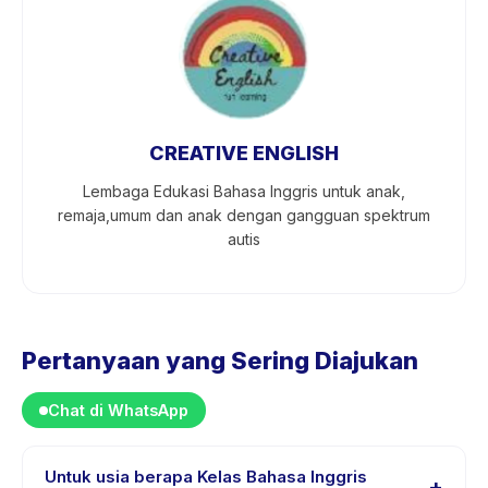
CREATIVE ENGLISH
Lembaga Edukasi Bahasa Inggris untuk anak,
remaja,umum dan anak dengan gangguan spektrum
autis
Pertanyaan yang Sering Diajukan
Chat di WhatsApp
Untuk usia berapa Kelas Bahasa Inggris
+