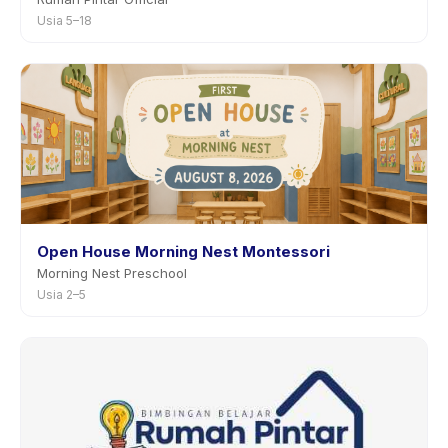
Usia 5–18
Open House Morning Nest Montessori
Morning Nest Preschool
Usia 2–5