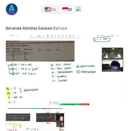
EN
ID
Beranda
·
Aktivitas
·
Edukasi
·
Bahasa