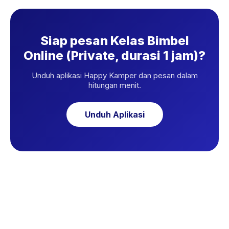
Siap pesan Kelas Bimbel
Online (Private, durasi 1 jam)?
Unduh aplikasi Happy Kamper dan pesan dalam
hitungan menit.
Unduh Aplikasi