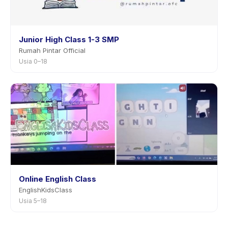
Junior High Class 1-3 SMP
Rumah Pintar Official
Usia 0–18
Online English Class
EnglishKidsClass
Usia 5–18