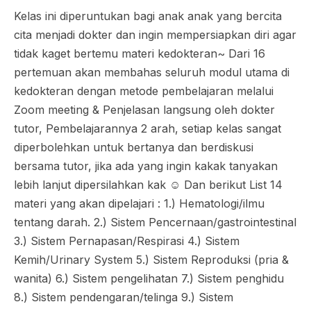
Kelas ini diperuntukan bagi anak anak yang bercita
cita menjadi dokter dan ingin mempersiapkan diri agar
tidak kaget bertemu materi kedokteran~ Dari 16
pertemuan akan membahas seluruh modul utama di
kedokteran dengan metode pembelajaran melalui
Zoom meeting & Penjelasan langsung oleh dokter
tutor, Pembelajarannya 2 arah, setiap kelas sangat
diperbolehkan untuk bertanya dan berdiskusi
bersama tutor, jika ada yang ingin kakak tanyakan
lebih lanjut dipersilahkan kak ☺️ Dan berikut List 14
materi yang akan dipelajari : 1.) Hematologi/ilmu
tentang darah. 2.) Sistem Pencernaan/gastrointestinal
3.) Sistem Pernapasan/Respirasi 4.) Sistem
Kemih/Urinary System 5.) Sistem Reproduksi (pria &
wanita) 6.) Sistem pengelihatan 7.) Sistem penghidu
8.) Sistem pendengaran/telinga 9.) Sistem