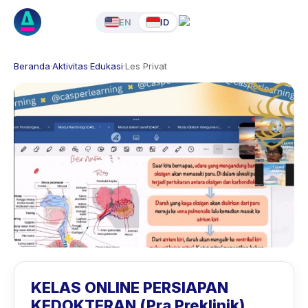
EN
ID
Beranda
·
Aktivitas
·
Edukasi
·
Les Privat
KELAS ONLINE PERSIAPAN
KEDOKTERAN (Pra Preklinik)