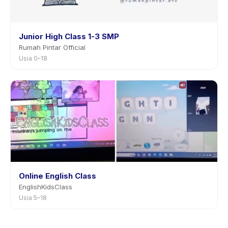
Junior High Class 1-3 SMP
Rumah Pintar Official
Usia 0–18
Online English Class
EnglishKidsClass
Usia 5–18