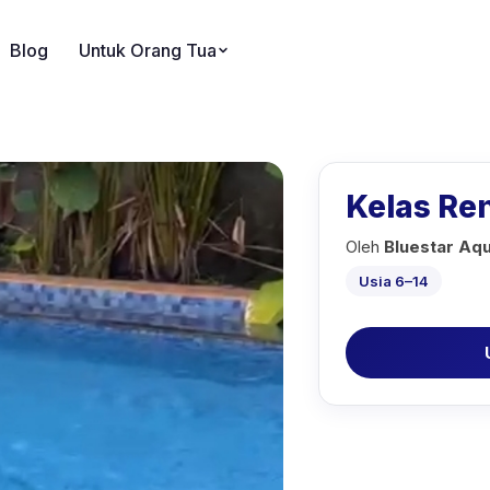
Blog
Untuk Orang Tua
Kelas Re
Oleh
Bluestar Aqu
Usia 6–14