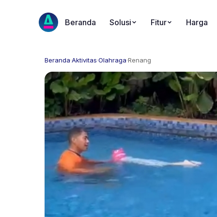
Beranda
Solusi
Fitur
Harga
Beranda
·
Aktivitas
·
Olahraga
·
Renang