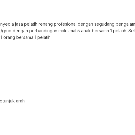
penyedia jasa pelatih renang profesional dengan segudang pengala
/grup dengan perbandingan maksimal 5 anak bersama 1 pelatih. Selai
1 orang bersama 1 pelatih.
etunjuk arah.