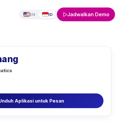
Jadwalkan Demo
EN
ID
nang
atics
Unduh Aplikasi untuk Pesan