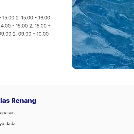
- 15.00 2. 15.00 - 16.00
14.00 - 15.00 2. 15.00 -
09.00 2. 09.00 - 10.00
elas Renang
napasan
aya dada