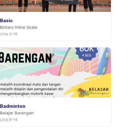
Basic
Bintaro Inline Skate
Usia 0–18
Badminton
Belajar Barengan
Usia 8–14