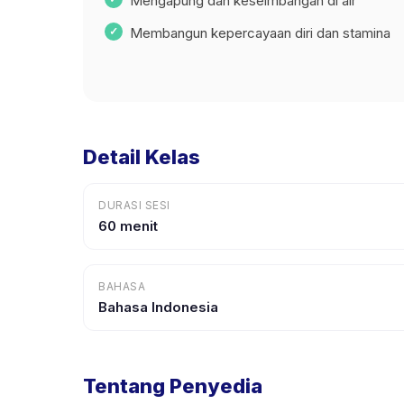
Mengapung dan keseimbangan di air
Membangun kepercayaan diri dan stamina
Detail Kelas
DURASI SESI
60 menit
BAHASA
Bahasa Indonesia
Tentang Penyedia