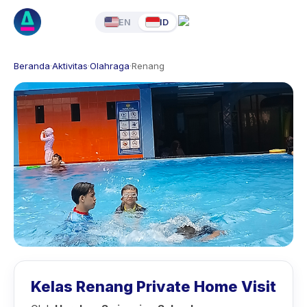
EN
ID
Beranda
·
Aktivitas
·
Olahraga
·
Renang
Kelas Renang Private Home Visit