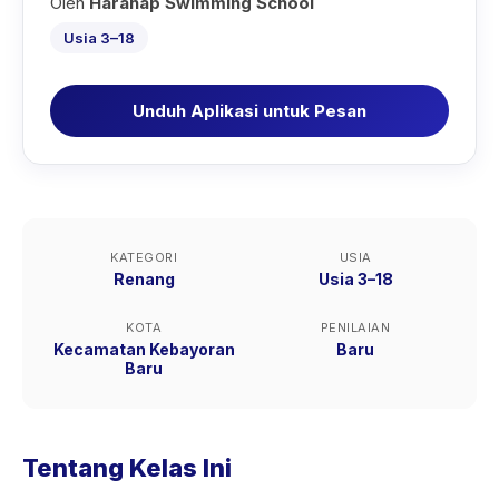
Oleh
Harahap Swimming School
Usia 3–18
Unduh Aplikasi untuk Pesan
KATEGORI
USIA
Renang
Usia 3–18
KOTA
PENILAIAN
Kecamatan Kebayoran
Baru
Baru
Tentang Kelas Ini