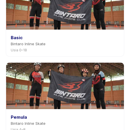
Basic
Bintaro Inline Skate
Usia 0–18
Pemula
Bintaro Inline Skate
Usia 4–8