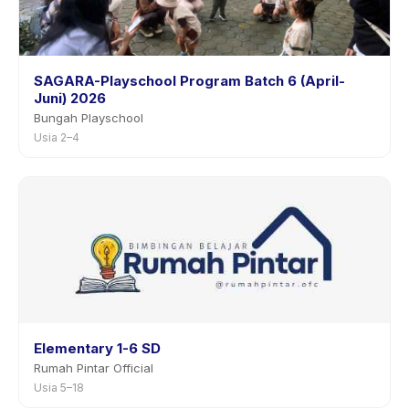
SAGARA-Playschool Program Batch 6 (April-
Juni) 2026
Bungah Playschool
Usia 2–4
Elementary 1-6 SD
Rumah Pintar Official
Usia 5–18