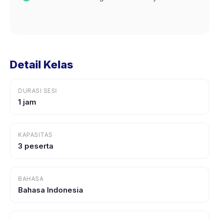
Detail Kelas
DURASI SESI
1 jam
KAPASITAS
3 peserta
BAHASA
Bahasa Indonesia