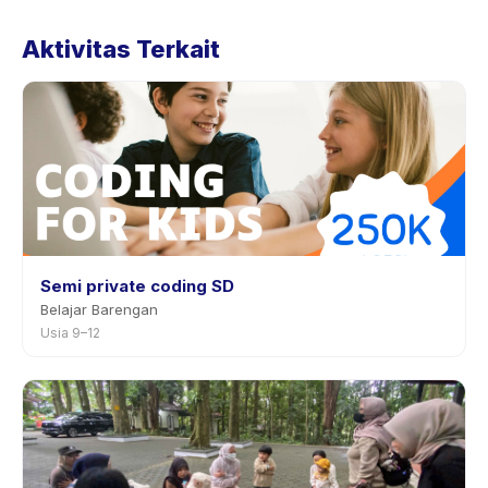
Kebijakan Kelas Sempoa (3-12 tahun) tertera pada
Aktivitas Terkait
halaman aktivitas di aplikasi. Kebanyakan penyedia
mengizinkan penjadwalan ulang dengan
pemberitahuan sebelumnya.
Semi private coding SD
Belajar Barengan
Usia 9–12