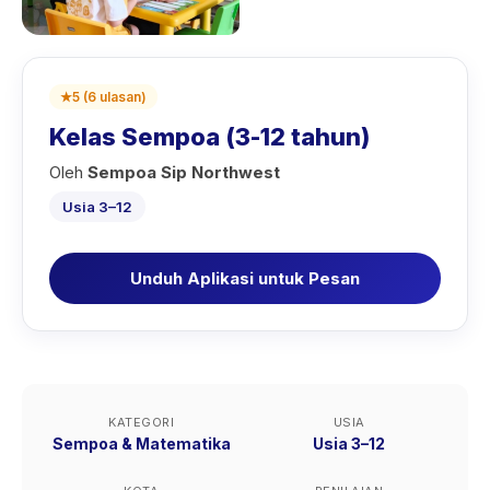
★
5
(
6
ulasan
)
Kelas Sempoa (3-12 tahun)
Oleh
Sempoa Sip Northwest
Usia 3–12
Unduh Aplikasi untuk Pesan
KATEGORI
USIA
Sempoa & Matematika
Usia 3–12