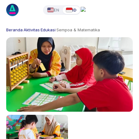
EN
ID
Beranda
·
Aktivitas
·
Edukasi
·
Sempoa & Matematika