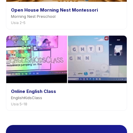
Open House Morning Nest Montessori
Morning Nest Preschool
Usia 2–5
Online English Class
EnglishKidsClass
Usia 5–18