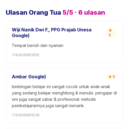
Ulasan Orang Tua
5
/5 ·
6
ulasan
Wiji Nanik Dwi F_ PPG Prajab Unesa
★
Google)
5
Tempat bersih dan nyaman
1740828881658
Ambar Google)
★
5
bimbingan belajar ini sangat cocok untuk anak-anak
yang sedang belajar menghitung & menulis. pengajar di
sini juga sangat sabar & profesional. metode
pembelajarannya juga sangat menarik.
1740828881638