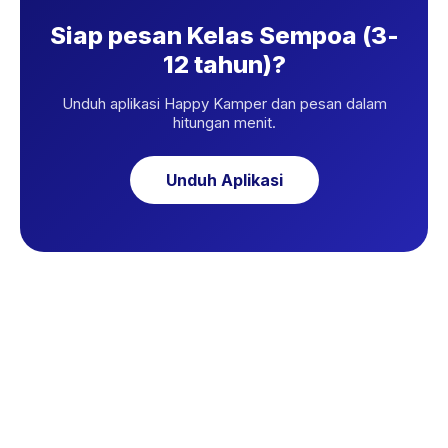
Siap pesan Kelas Sempoa (3-
12 tahun)?
Unduh aplikasi Happy Kamper dan pesan dalam
hitungan menit.
Unduh Aplikasi