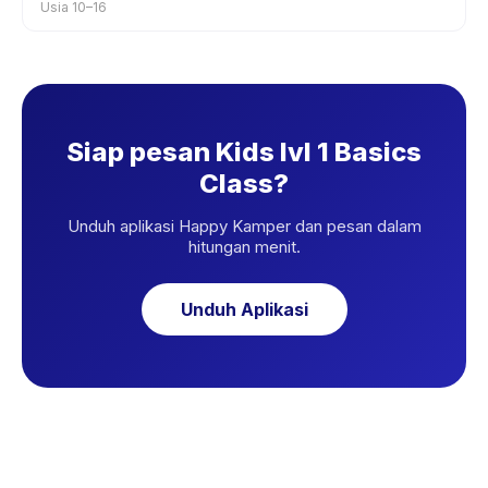
Usia 10–16
Siap pesan Kids lvl 1 Basics
Class?
Unduh aplikasi Happy Kamper dan pesan dalam
hitungan menit.
Unduh Aplikasi