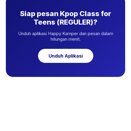
Siap pesan Kpop Class for
Teens (REGULER)?
Unduh aplikasi Happy Kamper dan pesan dalam
hitungan menit.
Unduh Aplikasi