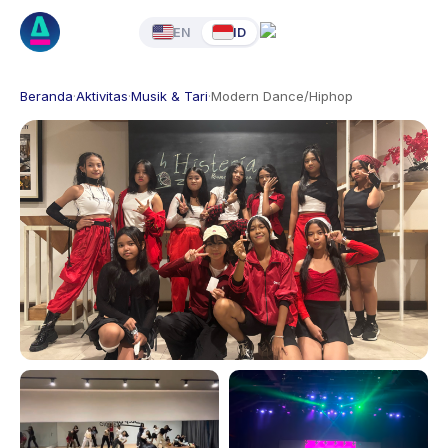
EN
ID
Beranda
·
Aktivitas
·
Musik & Tari
·
Modern Dance/Hiphop