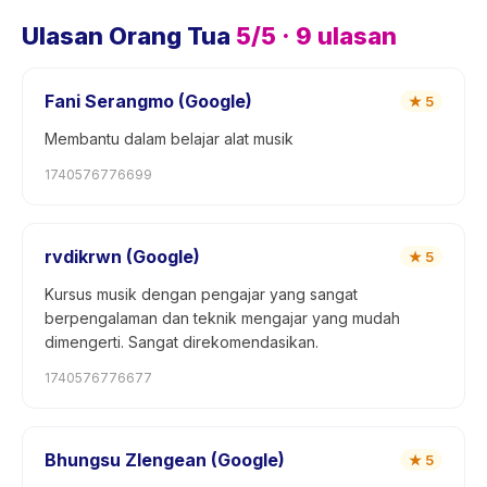
Ulasan Orang Tua
5
/5 ·
9
ulasan
Fani Serangmo (Google)
★
5
Membantu dalam belajar alat musik
1740576776699
rvdikrwn (Google)
★
5
Kursus musik dengan pengajar yang sangat
berpengalaman dan teknik mengajar yang mudah
dimengerti. Sangat direkomendasikan.
1740576776677
Bhungsu Zlengean (Google)
★
5