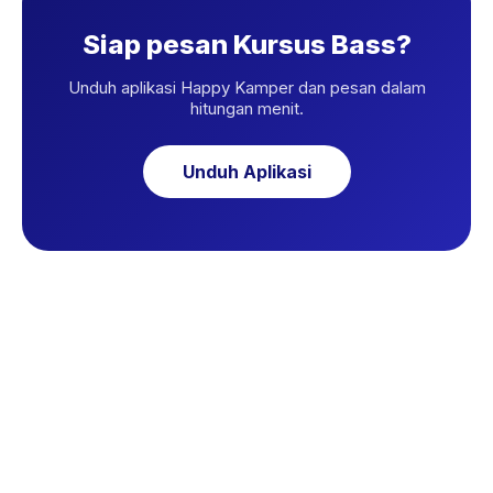
Siap pesan Kursus Bass?
Unduh aplikasi Happy Kamper dan pesan dalam
hitungan menit.
Unduh Aplikasi