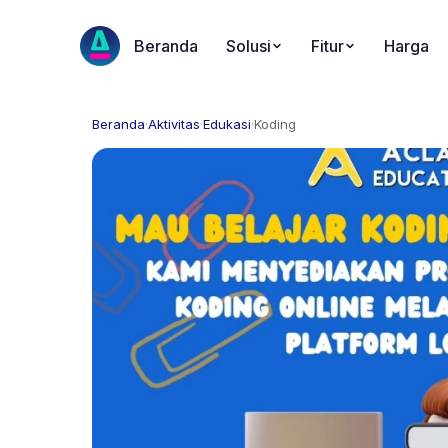
Beranda
Solusi
Fitur
Harga
Beranda
·
Aktivitas
·
Edukasi
·
Koding