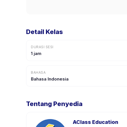
Detail Kelas
DURASI SESI
1 jam
BAHASA
Bahasa Indonesia
Tentang Penyedia
AClass Education