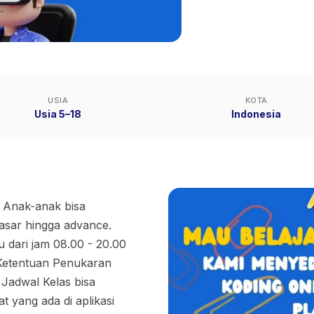
USIA
KOTA
Usia 5–18
Indonesia
. Anak-anak bisa
asar hingga advance.
u dari jam 08.00 - 20.00
Ketentuan Penukaran
 Jadwal Kelas bisa
t yang ada di aplikasi