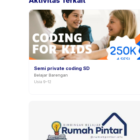
Aktivitas Terkait
Semi private coding SD
Belajar Barengan
Usia 9–12