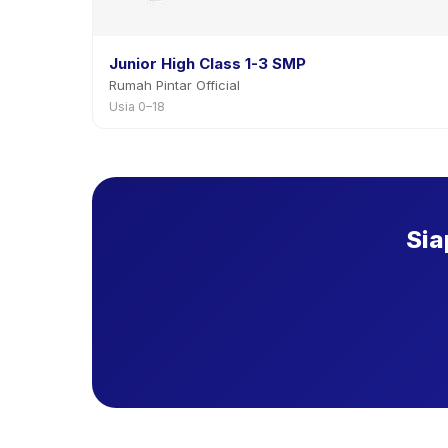
Junior High Class 1-3 SMP
Rumah Pintar Official
Usia 0–18
Sia