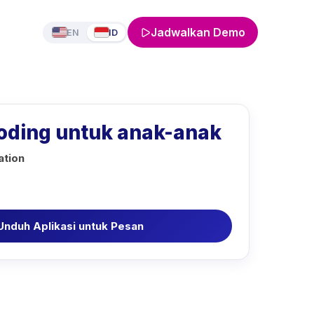
Jadwalkan Demo
EN
ID
oding untuk anak-anak
ation
Unduh Aplikasi untuk Pesan