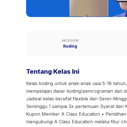
KATEGORI
Koding
Tentang Kelas Ini
Kelas koding untuk anak-anak usia 5-18 tahun
mempelajari dasar koding/pemrograman dari d
Jadwal kelas bersifat flexible dari Senin-Mingg
Seminggu 1 sampai 3x pertemuan Syarat dan 
Kupon Member A Class Education •⁠ ⁠Pemilihan
mengubungi A Class Education melalui fitur cha