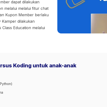
mber dapat dilakukan
 melalui melalui fitur chat
karan Kupon Member berlaku
py Kamper dilakukan
 Class Education melalui
ursus Koding untuk anak-anak
 Python)
na