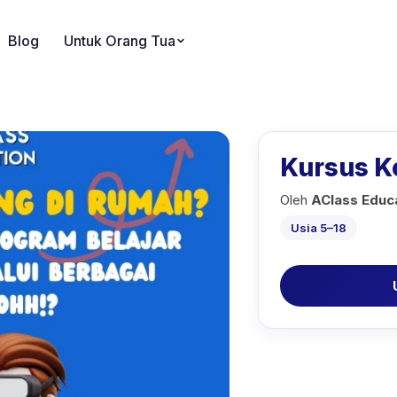
Blog
Untuk Orang Tua
Kursus K
Oleh
AClass Educ
Usia 5–18