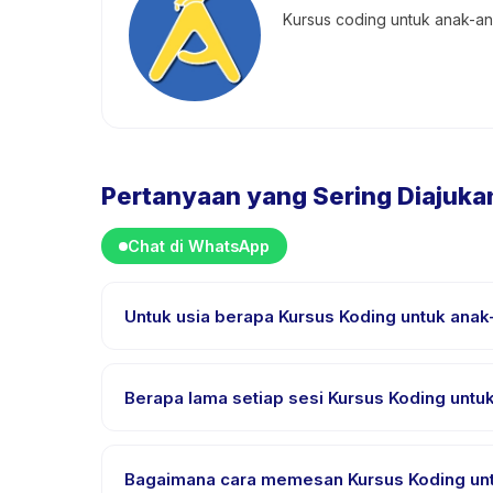
Kursus coding untuk anak-a
Pertanyaan yang Sering Diajuka
Chat di WhatsApp
Untuk usia berapa Kursus Koding untuk ana
Kursus Koding untuk anak-anak dirancang untuk an
sehingga setiap anak mendapat tantangan yang se
Berapa lama setiap sesi Kursus Koding untu
Setiap sesi Kursus Koding untuk anak-anak berlangs
Bagaimana cara memesan Kursus Koding un