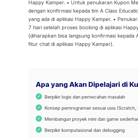
Happy Kamper. •⁠ ⁠Untuk penukaran Kupon Me
dengan konfirmasi kepada tim A Class Education
yang ada di aplikasi Happy Kamper. •⁠ ⁠Penu
7 hari setelah proses booking di aplikasi Hap
(diharapkan bisa langsung konfirmasi kepada A
fitur chat di aplikasi Happy Kamper).
Apa yang Akan Dipelajari di K
Berpikir logis dan pemecahan masalah
Konsep pemrograman sesuai usia (Scratch,
Membangun proyek mini dan game sederha
Berpikir komputasional dan debugging