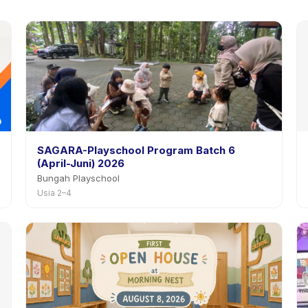
SAGARA-Playschool Program Batch 6
(April-Juni) 2026
Bungah Playschool
Usia 2–4