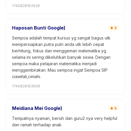
1740828163628
Haposan Bunti Google)
★
5
Sempoa adalah tempat kursus yg sangat bagus utk
mempersiapkan putra putri anda utk lebih cepat
berhitung, fokus dan menggemari matematika yg
selama ini sering dikeluhkan banyak siswa. Dengan
sempoa maka pelajaran matematika menjadi
menggembirakan. Mau sempoa ingat Sempoa SIP
ciawitali,cimahi.
1740828163608
Meidiana Mei Google)
★
5
Tempatnya nyaman, bersih dan guru2 nya very helpful
dan ramah terhadap anak.