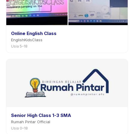
Online English Class
EnglishKidsClass
Usia 5–18
Senior High Class 1-3 SMA
Rumah Pintar Official
Usia 0–18