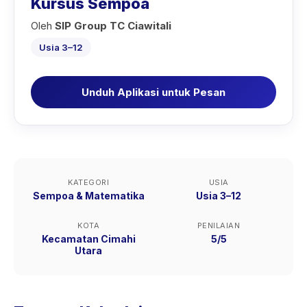
Kursus Sempoa
Oleh
SIP Group TC Ciawitali
Usia 3–12
Unduh Aplikasi untuk Pesan
KATEGORI
USIA
Sempoa & Matematika
Usia 3–12
KOTA
PENILAIAN
Kecamatan Cimahi
5/5
Utara