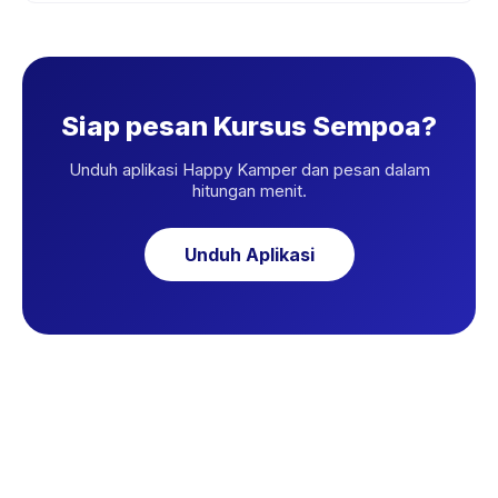
Siap pesan Kursus Sempoa?
Unduh aplikasi Happy Kamper dan pesan dalam
hitungan menit.
Unduh Aplikasi