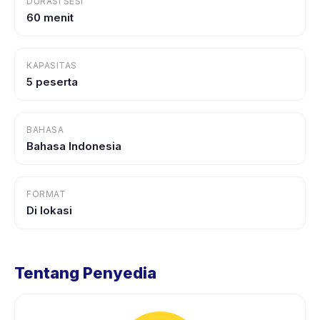
DURASI SESI
60 menit
KAPASITAS
5 peserta
BAHASA
Bahasa Indonesia
FORMAT
Di lokasi
Tentang Penyedia