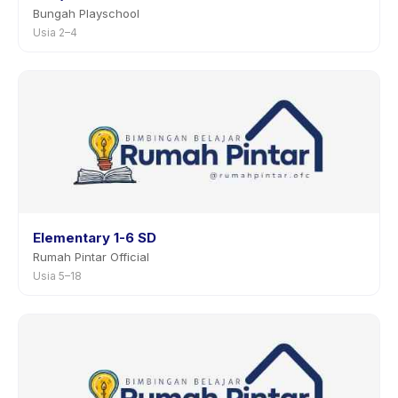
Bungah Playschool
Usia 2–4
Elementary 1-6 SD
Rumah Pintar Official
Usia 5–18