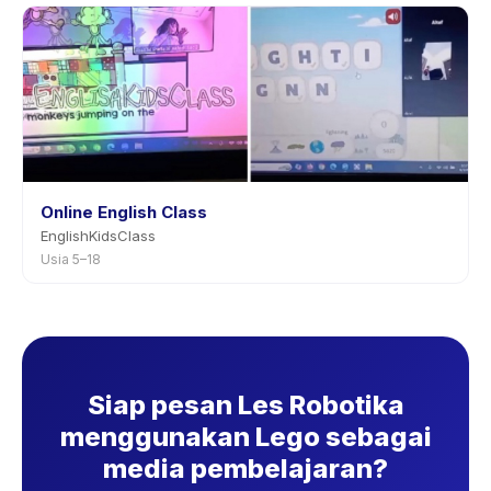
Online English Class
EnglishKidsClass
Usia 5–18
Siap pesan Les Robotika
menggunakan Lego sebagai
media pembelajaran?