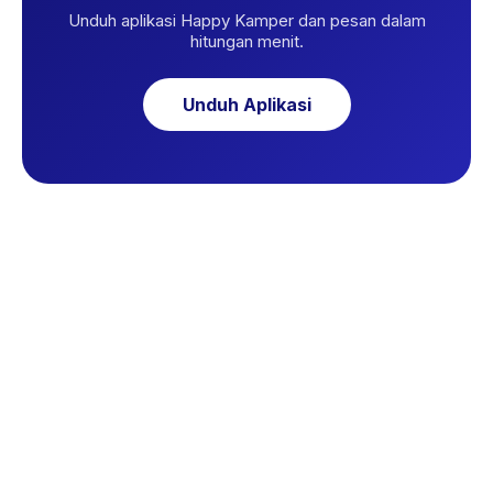
Unduh aplikasi Happy Kamper dan pesan dalam
hitungan menit.
Unduh Aplikasi