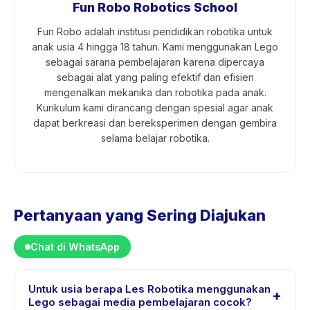
Fun Robo Robotics School
Fun Robo adalah institusi pendidikan robotika untuk
anak usia 4 hingga 18 tahun. Kami menggunakan Lego
sebagai sarana pembelajaran karena dipercaya
sebagai alat yang paling efektif dan efisien
mengenalkan mekanika dan robotika pada anak.
Kurikulum kami dirancang dengan spesial agar anak
dapat berkreasi dan bereksperimen dengan gembira
selama belajar robotika.
Pertanyaan yang Sering Diajukan
Chat di WhatsApp
Untuk usia berapa Les Robotika menggunakan
+
Lego sebagai media pembelajaran cocok?