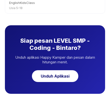
EnglishKidsClass
Usia 5–18
Siap pesan LEVEL SMP -
Coding - Bintaro?
Unduh aplikasi Happy Kamper dan pesan dalam
hitungan menit.
Unduh Aplikasi