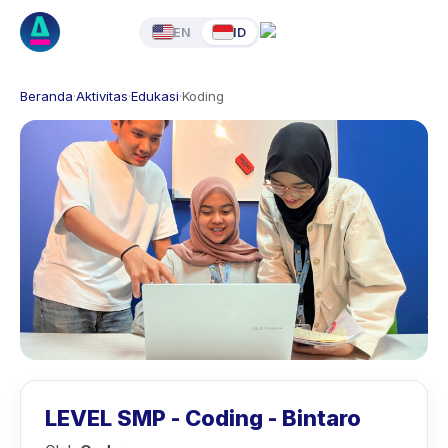
EN
ID
Beranda
·
Aktivitas
·
Edukasi
·
Koding
LEVEL SMP - Coding - Bintaro