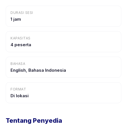
DURASI SESI
1 jam
KAPASITAS
4 peserta
BAHASA
English, Bahasa Indonesia
FORMAT
Di lokasi
Tentang Penyedia