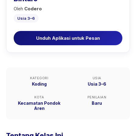
Oleh
Codero
Usia 3–6
Unduh Aplikasi untuk Pesan
KATEGORI
USIA
Koding
Usia 3–6
KOTA
PENILAIAN
Kecamatan Pondok
Baru
Aren
Tentang Kelas Ini