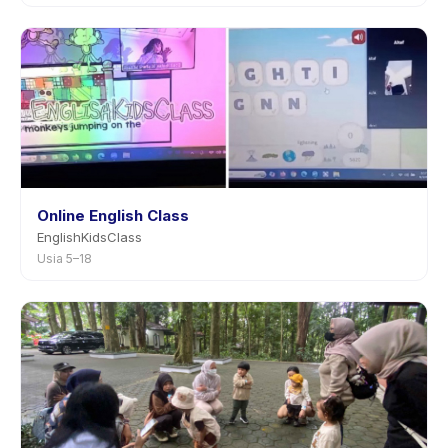
Online English Class
EnglishKidsClass
Usia 5–18