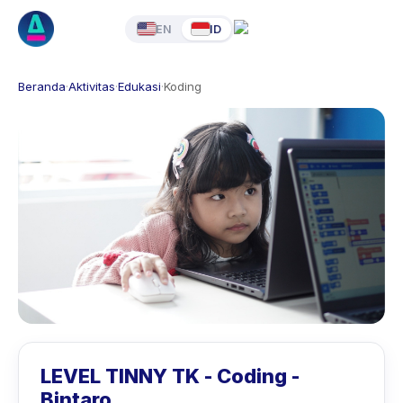
EN
ID
Beranda
·
Aktivitas
·
Edukasi
·
Koding
LEVEL TINNY TK - Coding -
Bintaro