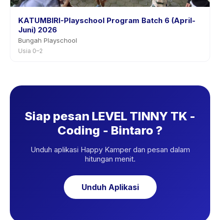
KATUMBIRI-Playschool Program Batch 6 (April-
Juni) 2026
Bungah Playschool
Usia 0–2
Siap pesan LEVEL TINNY TK -
Coding - Bintaro ?
Unduh aplikasi Happy Kamper dan pesan dalam
hitungan menit.
Unduh Aplikasi