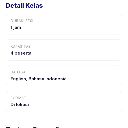
Detail Kelas
DURASI SESI
1 jam
KAPASITAS
4 peserta
BAHASA
English, Bahasa Indonesia
FORMAT
Di lokasi