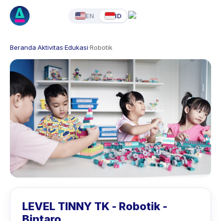
EN
ID
Beranda
·
Aktivitas
·
Edukasi
·
Robotik
LEVEL TINNY TK - Robotik -
Bintaro