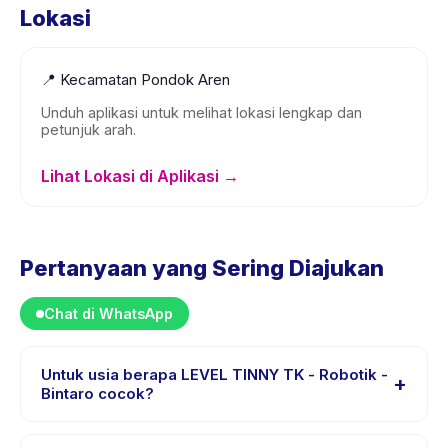
Lokasi
📍
Kecamatan Pondok Aren
Unduh aplikasi untuk melihat lokasi lengkap dan
petunjuk arah.
Lihat Lokasi di Aplikasi →
Pertanyaan yang Sering Diajukan
Chat di WhatsApp
Untuk usia berapa LEVEL TINNY TK - Robotik -
+
Bintaro cocok?
LEVEL TINNY TK - Robotik - Bintaro dirancang untuk