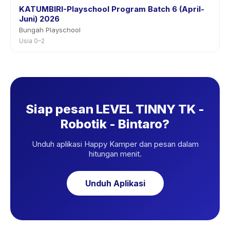
KATUMBIRI-Playschool Program Batch 6 (April-
Juni) 2026
Bungah Playschool
Usia 0–2
Siap pesan LEVEL TINNY TK -
Robotik - Bintaro?
Unduh aplikasi Happy Kamper dan pesan dalam
hitungan menit.
Unduh Aplikasi