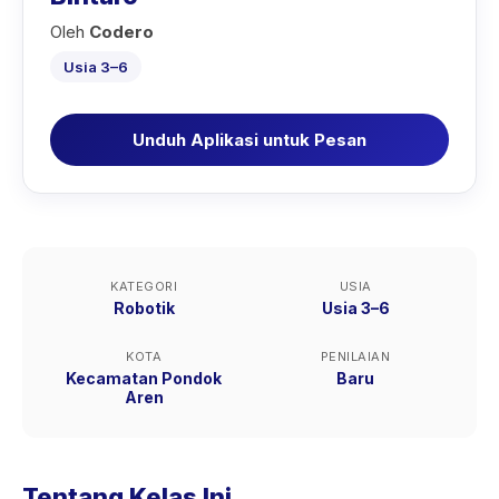
Oleh
Codero
Usia 3–6
Unduh Aplikasi untuk Pesan
KATEGORI
USIA
Robotik
Usia 3–6
KOTA
PENILAIAN
Kecamatan Pondok
Baru
Aren
Tentang Kelas Ini