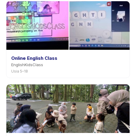
Online English Class
EnglishKidsClass
Usia 5–18