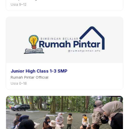
Usia 9–12
Junior High Class 1-3 SMP
Rumah Pintar Official
Usia 0–18