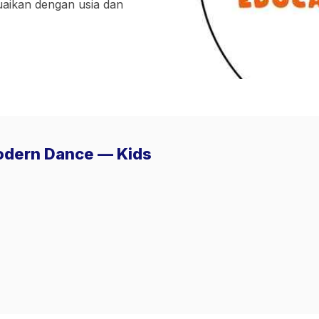
suaikan dengan usia dan
Modern Dance — Kids