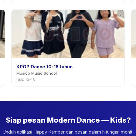
KPOP Dance 10-16 tahun
Musico Music School
Usia 10–16
Siap pesan Modern Dance — Kids?
Unduh aplikasi Happy Kamper dan pesan dalam hitungan menit.