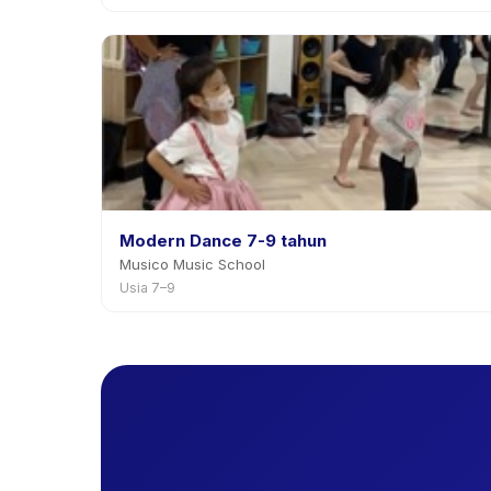
Modern Dance 7-9 tahun
Musico Music School
Usia 7–9