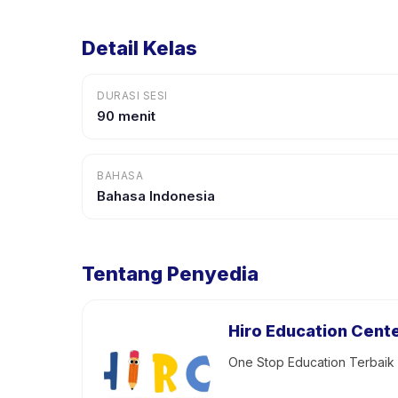
Detail Kelas
DURASI SESI
90 menit
BAHASA
Bahasa Indonesia
Tentang Penyedia
Hiro Education Cent
One Stop Education Terbai