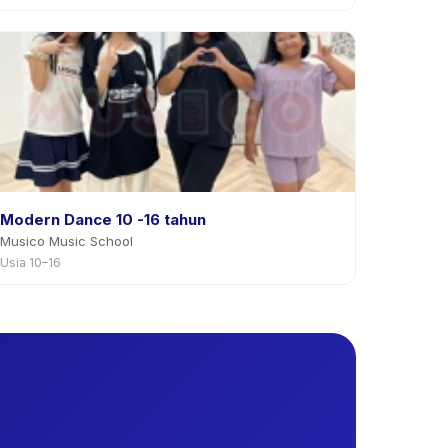
Modern Dance 10 -16 tahun
Musico Music School
Usia 10–16