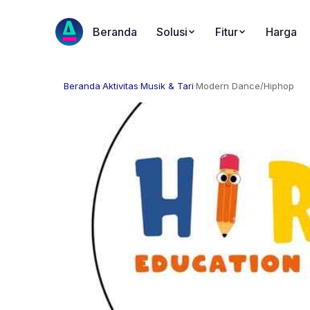
Beranda
Solusi
Fitur
Harga
Beranda
·
Aktivitas
·
Musik & Tari
·
Modern Dance/Hiphop