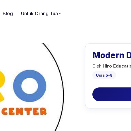
Blog
Untuk Orang Tua
Modern D
Oleh
Hiro Educati
Usia 5–8