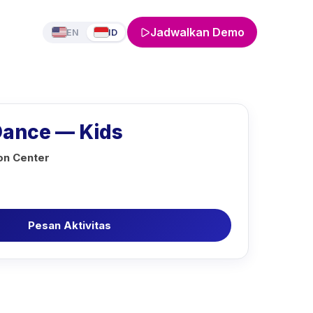
Jadwalkan Demo
EN
ID
ance — Kids
on Center
Pesan Aktivitas