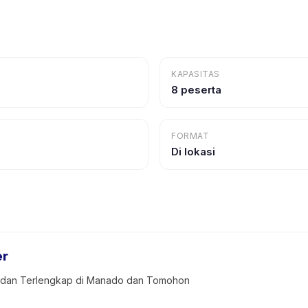
KAPASITAS
8 peserta
FORMAT
Di lokasi
er
k dan Terlengkap di Manado dan Tomohon