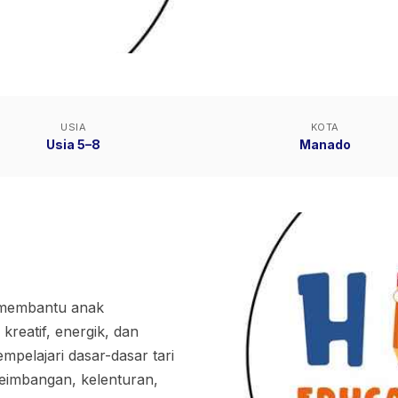
USIA
KOTA
Usia 5–8
Manado
 membantu anak
kreatif, energik, dan
pelajari dasar-dasar tari
seimbangan, kelenturan,