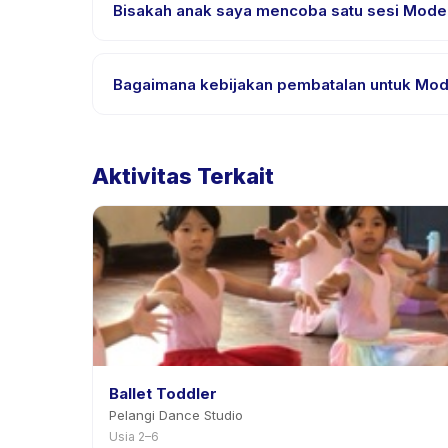
bahasa yang didukung.
Bisakah anak saya mencoba satu sesi Moder
Banyak penyedia di Happy Kamper menawarkan opsi t
Bagaimana kebijakan pembatalan untuk Mo
Kebijakan pembatalan ditetapkan oleh setiap peny
penjadwalan ulang dengan pemberitahuan sebelu
Aktivitas Terkait
Ballet Toddler
Pelangi Dance Studio
Usia 2–6