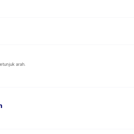
etunjuk arah.
n