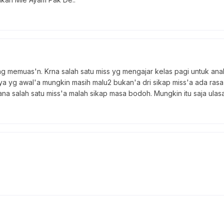
rang memuas'n. Krna salah satu miss yg mengajar kelas pagi untuk a
 yg awal'a mungkin masih malu2 bukan'a dri sikap miss'a ada rasa 
sana salah satu miss'a malah sikap masa bodoh. Mungkin itu saja ulasa