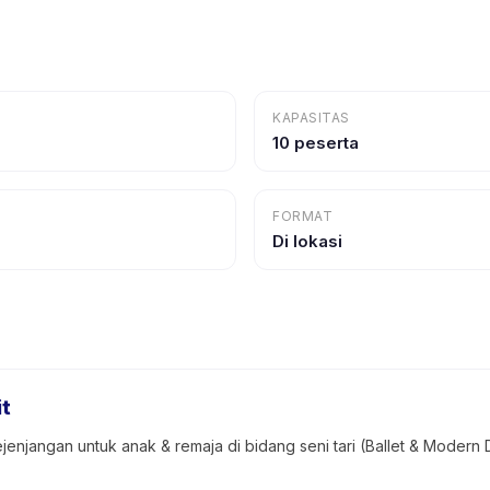
KAPASITAS
10 peserta
FORMAT
Di lokasi
it
jenjangan untuk anak & remaja di bidang seni tari (Ballet & Moder