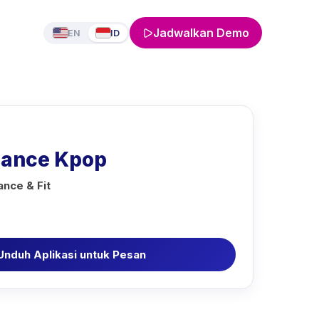
Jadwalkan Demo
EN
ID
dance Kpop
nce & Fit
Unduh Aplikasi untuk Pesan