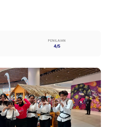
PENILAIAN
4/5