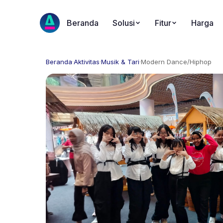
Beranda
Solusi
Fitur
Harga
Beranda
·
Aktivitas
·
Musik & Tari
·
Modern Dance/Hiphop