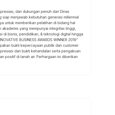
resiasi, dan dukungan penuh dari Dinas
g siap menjawab kebutuhan generasi millennial
aya untuk memberikan pelatihan di bidang hal
n akademis yang mempunyai integritas tinggi,
i bisnis, pendidikan, & teknologi digital hingga
VE INNOVATIVE BUSINESS AWARDS WINNER 2019”
upakan bukti kepercayaan publik dan customer
presiasi dan bukti kehandalan serta pengakuan
sitif di tanah air. Perhargaan ini diberikan