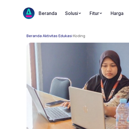
Beranda
Solusi
Fitur
Harga
Beranda
·
Aktivitas
·
Edukasi
·
Koding