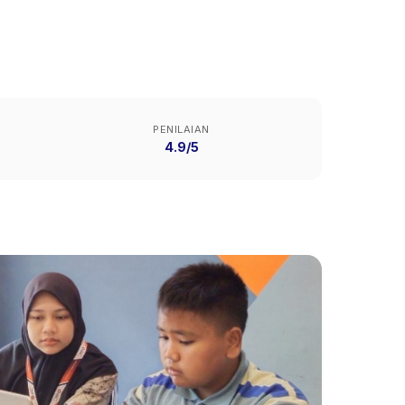
PENILAIAN
4.9/5