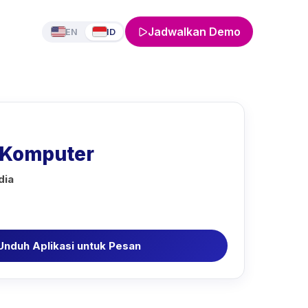
Jadwalkan Demo
EN
ID
 Komputer
dia
Unduh Aplikasi untuk Pesan