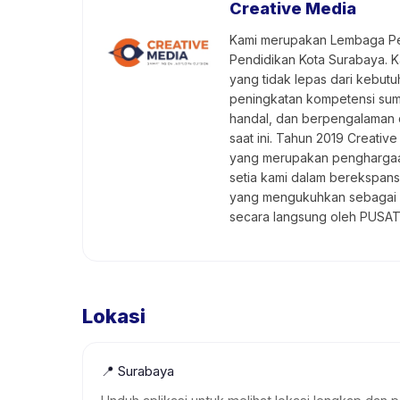
Creative Media
Kami merupakan Lembaga Pen
Pendidikan Kota Surabaya. K
yang tidak lepas dari kebutu
peningkatan kompetensi sumbe
handal, dan berpengalaman d
saat ini. Tahun 2019 Creat
yang merupakan penghargaan 
setia kami dalam berekspans
yang mengukuhkan sebagai sa
secara langsung oleh PUSA
Lokasi
📍
Surabaya