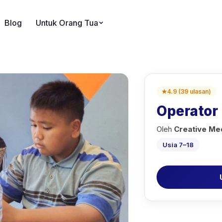
Blog
Untuk Orang Tua
★
4.9
(
39
ulasan
)
Operator
Oleh
Creative Me
Usia 7–18