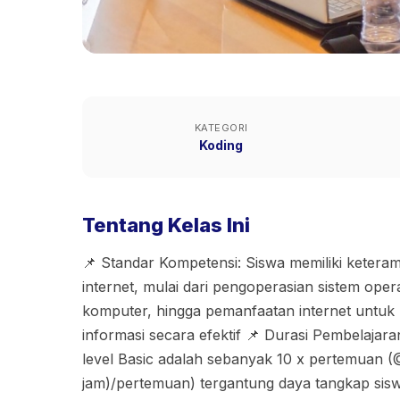
KATEGORI
Koding
Tentang Kelas Ini
📌 Standar Kompetensi: Siswa memiliki ketera
internet, mulai dari pengoperasian sistem oper
komputer, hingga pemanfaatan internet untuk
informasi secara efektif 📌 Durasi Pembelajar
level Basic adalah sebanyak 10 x pertemuan (
jam)/pertemuan) tergantung daya tangkap siswa