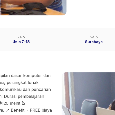
USIA
KOTA
Usia 7–18
Surabaya
mpilan dasar komputer dan
asi, perangkat lunak
 komunikasi dan pencarian
an: Durasi pembelajaran
@120 menit (2
. 📌 Benefit: - FREE biaya