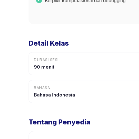
Berpikir komputasional dan debugging
Detail Kelas
DURASI SESI
90 menit
BAHASA
Bahasa Indonesia
Tentang Penyedia