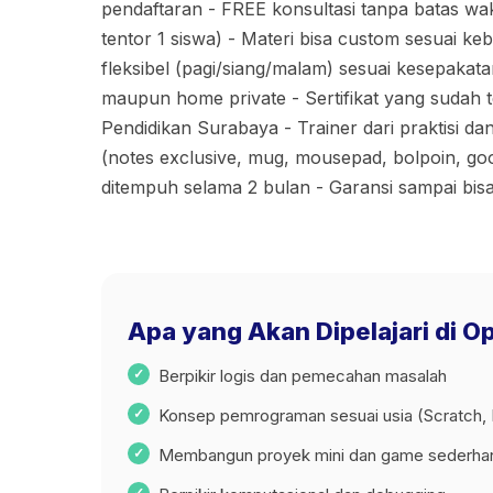
pendaftaran - FREE konsultasi tanpa batas wakt
tentor 1 siswa) - Materi bisa custom sesuai k
fleksibel (pagi/siang/malam) sesuai kesepakatan
maupun home private - Sertifikat yang sudah te
Pendidikan Surabaya - Trainer dari praktisi dan
(notes exclusive, mug, mousepad, bolpoin, go
ditempuh selama 2 bulan - Garansi sampai bis
Apa yang Akan Dipelajari di 
Berpikir logis dan pemecahan masalah
Konsep pemrograman sesuai usia (Scratch,
Membangun proyek mini dan game sederha