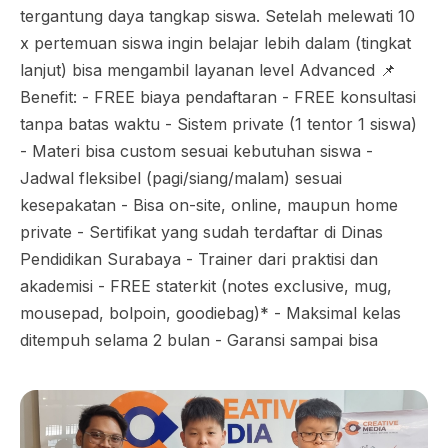
tergantung daya tangkap siswa. Setelah melewati 10
x pertemuan siswa ingin belajar lebih dalam (tingkat
lanjut) bisa mengambil layanan level Advanced 📌
Benefit: - FREE biaya pendaftaran - FREE konsultasi
tanpa batas waktu - Sistem private (1 tentor 1 siswa)
- Materi bisa custom sesuai kebutuhan siswa -
Jadwal fleksibel (pagi/siang/malam) sesuai
kesepakatan - Bisa on-site, online, maupun home
private - Sertifikat yang sudah terdaftar di Dinas
Pendidikan Surabaya - Trainer dari praktisi dan
akademisi - FREE staterkit (notes exclusive, mug,
mousepad, bolpoin, goodiebag)* - Maksimal kelas
ditempuh selama 2 bulan - Garansi sampai bisa