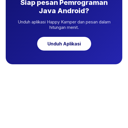
Siap pesan Pemrograman
Java Android?
Unduh aplikasi Happy Kamper dan pesan dalam
hitungan menit.
Unduh Aplikasi