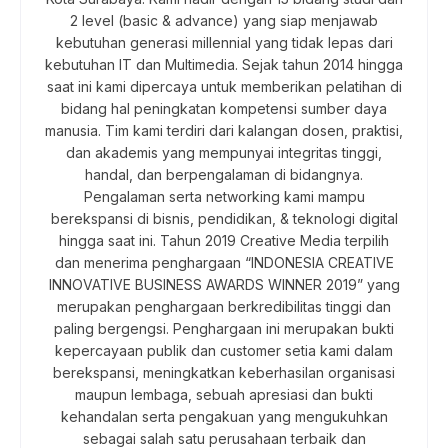
2 level (basic & advance) yang siap menjawab
kebutuhan generasi millennial yang tidak lepas dari
kebutuhan IT dan Multimedia. Sejak tahun 2014 hingga
saat ini kami dipercaya untuk memberikan pelatihan di
bidang hal peningkatan kompetensi sumber daya
manusia. Tim kami terdiri dari kalangan dosen, praktisi,
dan akademis yang mempunyai integritas tinggi,
handal, dan berpengalaman di bidangnya.
Pengalaman serta networking kami mampu
berekspansi di bisnis, pendidikan, & teknologi digital
hingga saat ini. Tahun 2019 Creative Media terpilih
dan menerima penghargaan “INDONESIA CREATIVE
INNOVATIVE BUSINESS AWARDS WINNER 2019” yang
merupakan penghargaan berkredibilitas tinggi dan
paling bergengsi. Penghargaan ini merupakan bukti
kepercayaan publik dan customer setia kami dalam
berekspansi, meningkatkan keberhasilan organisasi
maupun lembaga, sebuah apresiasi dan bukti
kehandalan serta pengakuan yang mengukuhkan
sebagai salah satu perusahaan terbaik dan