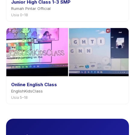
Junior High Class 1-3 SMP
Rumah Pintar Official
Usia 0–18
Online English Class
EnglishKidsClass
Usia 5–18