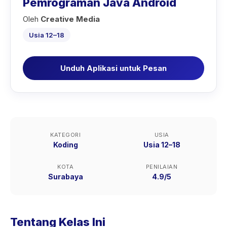
Pemrograman Java Android
Oleh
Creative Media
Usia 12–18
Unduh Aplikasi untuk Pesan
KATEGORI
USIA
Koding
Usia 12–18
KOTA
PENILAIAN
Surabaya
4.9/5
Tentang Kelas Ini