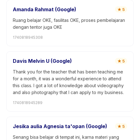
Amanda Rahmat (Google)
★
5
Ruang belajar OKE, fasilitas OKE, proses pembelajaran
dengan tentor juga OKE
1740818945308
Davis Melvin U (Google)
★
5
Thank you for the teacher that has been teaching me
for a month, it was a wonderful experience to attend
this class. I got a lot of knowledge about videography
and also photography that I can apply to my business.
1740818945289
Jesika aulia Agnesia ta'opan (Google)
★
5
Senang bisa belajar di tempat ini, karna materi yang