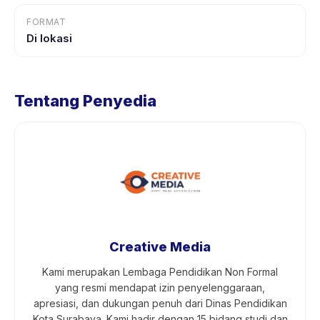
FORMAT
Di lokasi
Tentang Penyedia
Creative Media
Kami merupakan Lembaga Pendidikan Non Formal
yang resmi mendapat izin penyelenggaraan,
apresiasi, dan dukungan penuh dari Dinas Pendidikan
Kota Surabaya. Kami hadir dengan 15 bidang studi dan