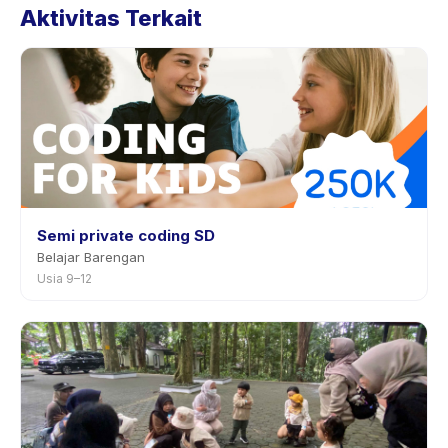
Aktivitas Terkait
halaman aktivitas di aplikasi. Kebanyakan penyedia
mengizinkan penjadwalan ulang dengan
pemberitahuan sebelumnya.
Semi private coding SD
Belajar Barengan
Usia 9–12