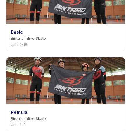
Basic
Bintaro Inline Skate
Usia 0–18
Pemula
Bintaro Inline Skate
Usia 4–8