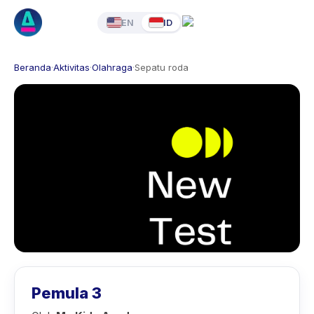
EN
ID
Beranda
·
Aktivitas
·
Olahraga
·
Sepatu roda
Pemula 3