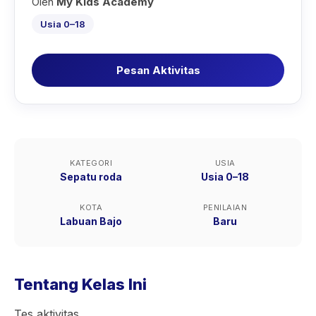
Oleh
My Kids Academy
Usia 0–18
Pesan Aktivitas
KATEGORI
USIA
Sepatu roda
Usia 0–18
KOTA
PENILAIAN
Labuan Bajo
Baru
Tentang Kelas Ini
Tes aktivitas