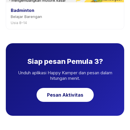
Badminton
Belajar Barengan
Usia 8–14
Siap pesan Pemula 3?
Unduh aplikasi Happy Kamper dan pesan dalam
hitungan menit.
Pesan Aktivitas