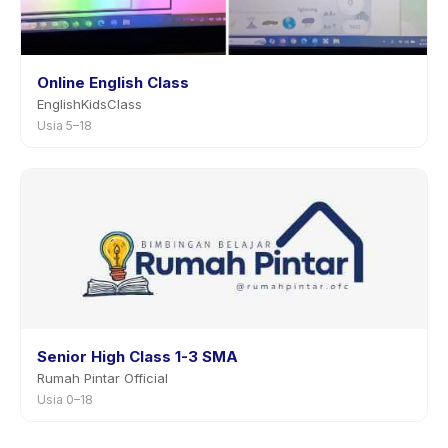
Online English Class
EnglishKidsClass
Usia 5–18
Senior High Class 1-3 SMA
Rumah Pintar Official
Usia 0–18