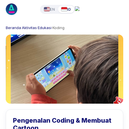
EN
ID
Beranda
·
Aktivitas
·
Edukasi
·
Koding
Pengenalan Coding & Membuat
Cartoon