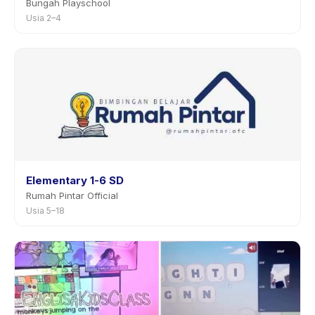
Bungah Playschool
Usia 2–4
Elementary 1-6 SD
Rumah Pintar Official
Usia 5–18