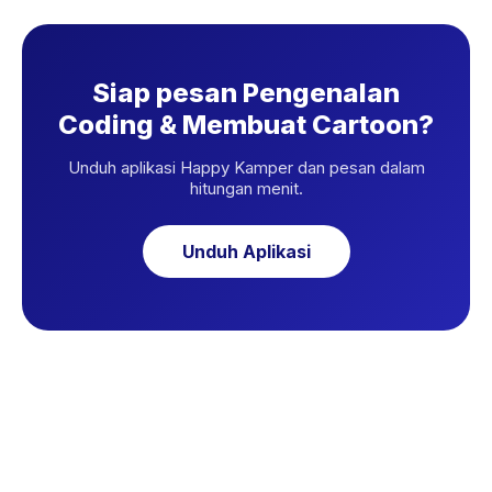
Siap pesan Pengenalan
Coding & Membuat Cartoon?
Unduh aplikasi Happy Kamper dan pesan dalam
hitungan menit.
Unduh Aplikasi