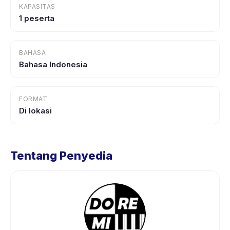
KAPASITAS
1 peserta
BAHASA
Bahasa Indonesia
FORMAT
Di lokasi
Tentang Penyedia