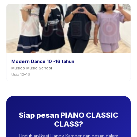
Modern Dance 10 -16 tahun
Musico Music School
Usia 10–16
Siap pesan PIANO CLASSIC
CLASS?
Unduh aplikasi Happy Kamper dan pesan dalam