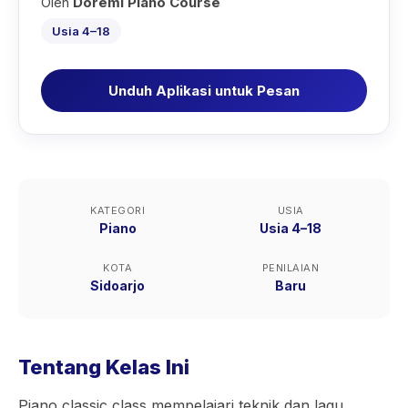
Oleh
Doremi Piano Course
Usia 4–18
Unduh Aplikasi untuk Pesan
KATEGORI
USIA
Piano
Usia 4–18
KOTA
PENILAIAN
Sidoarjo
Baru
Tentang Kelas Ini
Piano classic class mempelajari teknik dan lagu