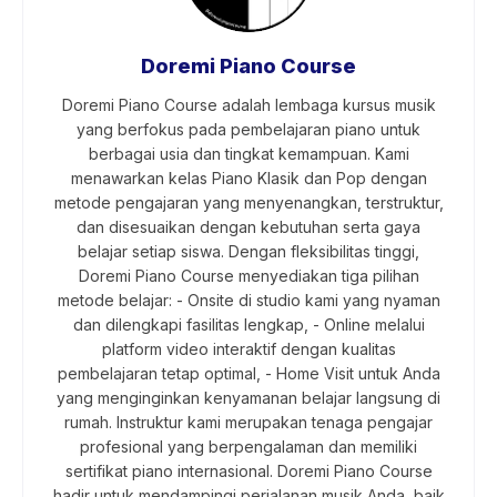
Doremi Piano Course
Doremi Piano Course adalah lembaga kursus musik
yang berfokus pada pembelajaran piano untuk
berbagai usia dan tingkat kemampuan. Kami
menawarkan kelas Piano Klasik dan Pop dengan
metode pengajaran yang menyenangkan, terstruktur,
dan disesuaikan dengan kebutuhan serta gaya
belajar setiap siswa. Dengan fleksibilitas tinggi,
Doremi Piano Course menyediakan tiga pilihan
metode belajar: - Onsite di studio kami yang nyaman
dan dilengkapi fasilitas lengkap, - Online melalui
platform video interaktif dengan kualitas
pembelajaran tetap optimal, - Home Visit untuk Anda
yang menginginkan kenyamanan belajar langsung di
rumah. Instruktur kami merupakan tenaga pengajar
profesional yang berpengalaman dan memiliki
sertifikat piano internasional. Doremi Piano Course
hadir untuk mendampingi perjalanan musik Anda, baik