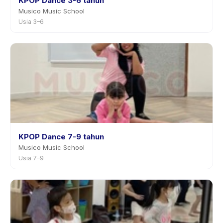
KPOP Dance 3-6 tahun
Musico Music School
Usia 3–6
KPOP Dance 7-9 tahun
Musico Music School
Usia 7–9