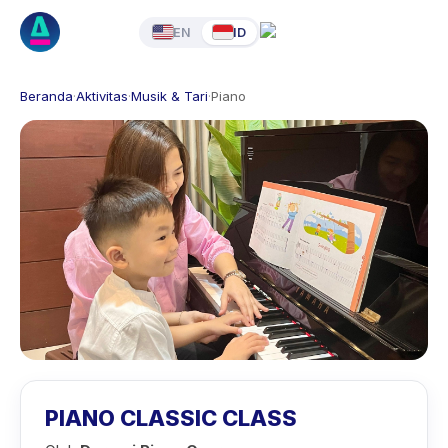
EN
ID
Beranda
·
Aktivitas
·
Musik & Tari
·
Piano
PIANO CLASSIC CLASS