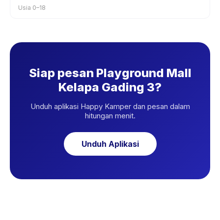
Usia 0–18
Siap pesan Playground Mall
Kelapa Gading 3?
Unduh aplikasi Happy Kamper dan pesan dalam
hitungan menit.
Unduh Aplikasi