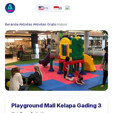
EN
ID
Beranda
·
Aktivitas
·
Aktivitas Gratis
·
Indoor
Playground Mall Kelapa Gading 3