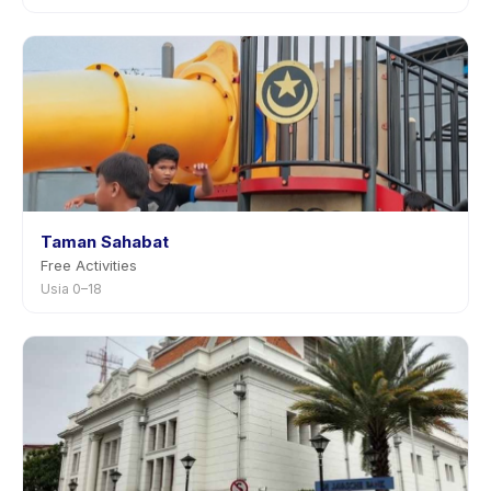
Taman Sahabat
Free Activities
Usia 0–18