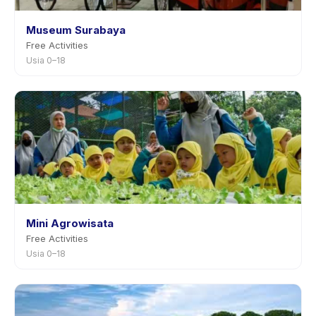
Museum Surabaya
Free Activities
Usia 0–18
Mini Agrowisata
Free Activities
Usia 0–18