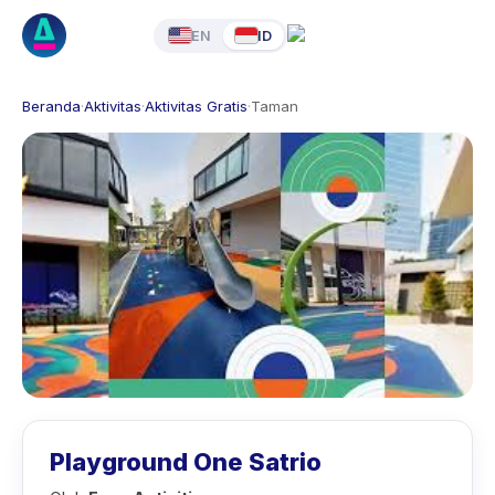
EN
ID
Beranda
·
Aktivitas
·
Aktivitas Gratis
·
Taman
Playground One Satrio