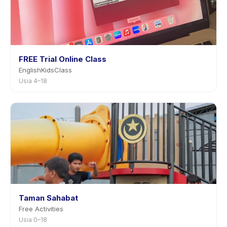
FREE Trial Online Class
EnglishKidsClass
Usia 4–18
Taman Sahabat
Free Activities
Usia 0–18