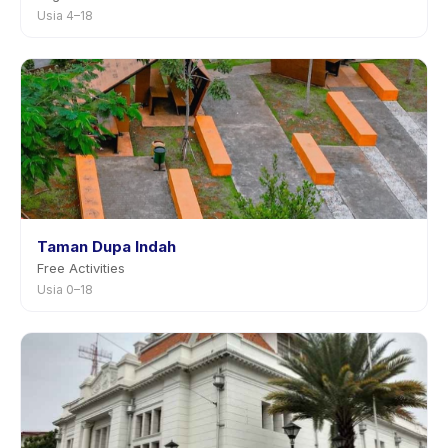
Usia 4–18
Taman Dupa Indah
Free Activities
Usia 0–18