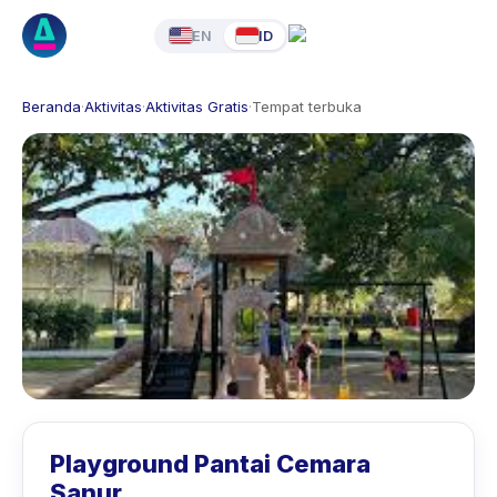
EN
ID
Beranda
·
Aktivitas
·
Aktivitas Gratis
·
Tempat terbuka
Playground Pantai Cemara
Sanur