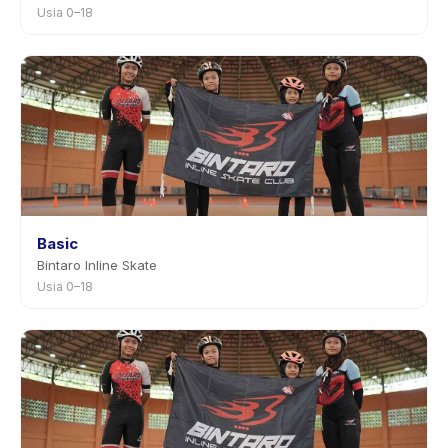
Usia 0–18
Basic
Bintaro Inline Skate
Usia 0–18