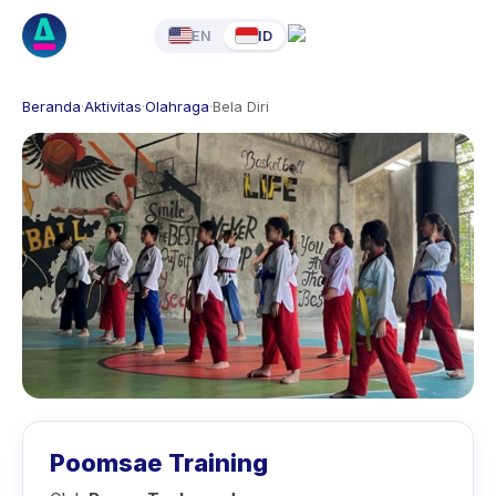
EN
ID
Beranda
·
Aktivitas
·
Olahraga
·
Bela Diri
Poomsae Training