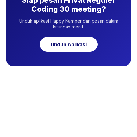
Siap pesan Privat Reguler
Coding 30 meeting?
Unduh aplikasi Happy Kamper dan pesan dalam
hitungan menit.
Unduh Aplikasi