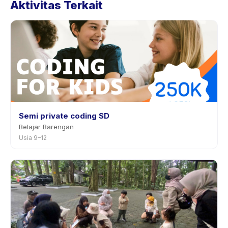
Aktivitas Terkait
pada halaman aktivitas di aplikasi. Kebanyakan
penyedia mengizinkan penjadwalan ulang dengan
pemberitahuan sebelumnya.
Semi private coding SD
Belajar Barengan
Usia 9–12