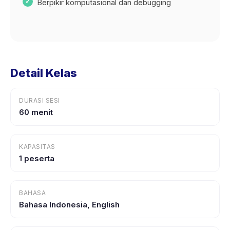
Berpikir komputasional dan debugging
Detail Kelas
DURASI SESI
60 menit
KAPASITAS
1 peserta
BAHASA
Bahasa Indonesia, English