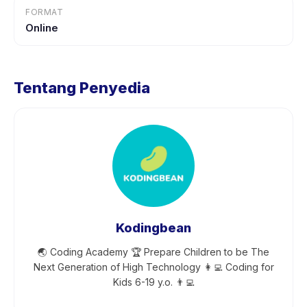
FORMAT
Online
Tentang Penyedia
Kodingbean
🌏 Coding Academy 🏆 Prepare Children to be The
Next Generation of High Technology 👩‍💻 Coding for
Kids 6-19 y.o. 👨‍💻