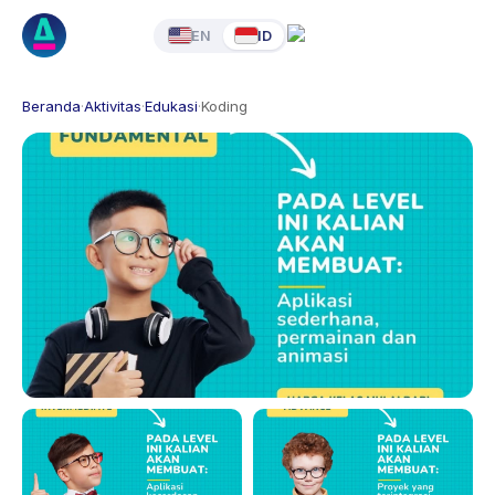
EN
ID
Beranda
·
Aktivitas
·
Edukasi
·
Koding