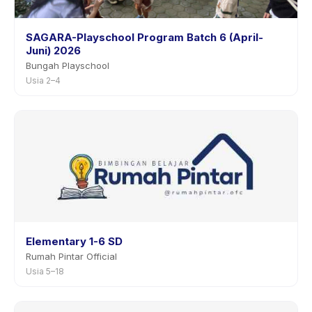
SAGARA-Playschool Program Batch 6 (April-
Juni) 2026
Bungah Playschool
Usia 2–4
Elementary 1-6 SD
Rumah Pintar Official
Usia 5–18